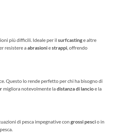
ni più difficili. Ideale per il
surfcasting
e altre
er resistere a
abrasioni
e
strappi
, offrendo
ce. Questo lo rende perfetto per chi ha bisogno di
r
migliora notevolmente la
distanza di lancio
e la
situazioni di pesca impegnative con
grossi pesci
o in
 pesca.