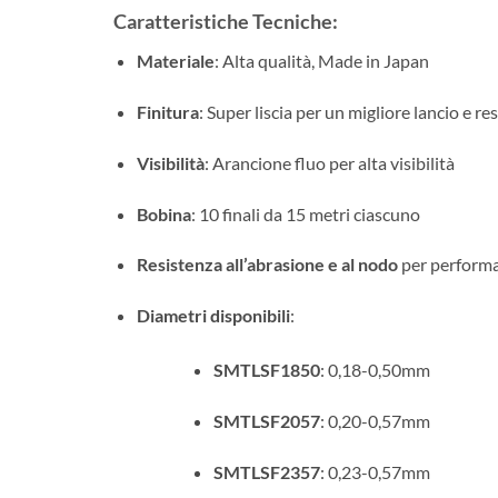
Caratteristiche Tecniche:
Materiale
: Alta qualità, Made in Japan
Finitura
: Super liscia per un migliore lancio e re
Visibilità
: Arancione fluo per alta visibilità
Bobina
: 10 finali da 15 metri ciascuno
Resistenza all’abrasione e al nodo
per performa
Diametri disponibili
:
SMTLSF1850
: 0,18-0,50mm
SMTLSF2057
: 0,20-0,57mm
SMTLSF2357
: 0,23-0,57mm