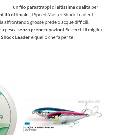
trappi di
altissima qualità
per
bilità ottimale
, il Speed Master Shock Leader ti
ia affrontando grosse prede o acque difficili,
una pesca
senza preoccupazioni
. Se cerchi il miglior
 Shock Leader
è quello che fa per te!