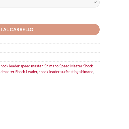
I AL CARRELLO
hock leader speed master
,
Shimano Speed Master Shock
dmaster Shock Leader
,
shock leader surfcasting shimano
,