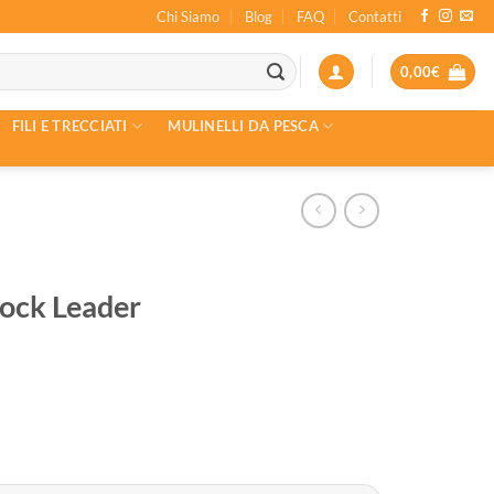
Chi Siamo
Blog
FAQ
Contatti
0,00
€
FILI E TRECCIATI
MULINELLI DA PESCA
ock Leader