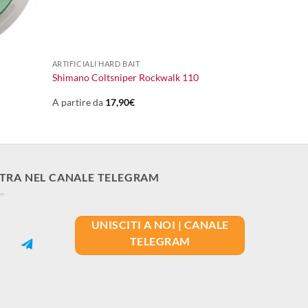
+
ARTIFICIALI HARD BAIT
Shimano Coltsniper Rockwalk 110
A partire da
17,90
€
TRA NEL CANALE TELEGRAM
UNISCITI A NOI | CANALE
TELEGRAM