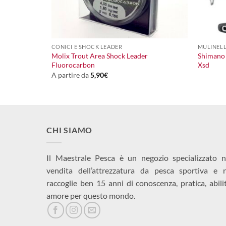
+
+
CONICI E SHOCK LEADER
MULINELL
Molix Trout Area Shock Leader
Shimano
Fluorocarbon
Xsd
A partire da
5,90
€
CHI SIAMO
Il Maestrale Pesca è un negozio specializzato n
vendita dell’attrezzatura da pesca sportiva e 
raccoglie ben 15 anni di conoscenza, pratica, abili
amore per questo mondo.