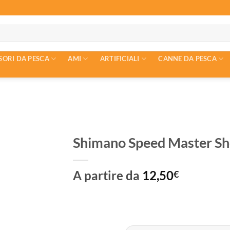
SORI DA PESCA
AMI
ARTIFICIALI
CANNE DA PESCA
Shimano Speed Master Sh
A partire da
12,50
€