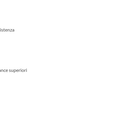
sistenza
nce superiori