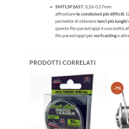
SMTLSF2657
: 0,26-
affrontare
le condizioni più difficili
. 
permette di ottenere
lanci più lunghi
questo filo parastrappi è una scelta a
filo parastrappi per
surfcasting
e altr
PRODOTTI CORRELATI
-7%