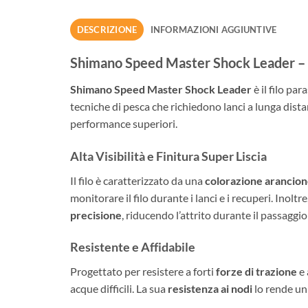
DESCRIZIONE
INFORMAZIONI AGGIUNTIVE
Shimano Speed Master Shock Leader – Fi
Shimano Speed Master Shock Leader
è il filo par
tecniche di pesca che richiedono lanci a lunga distan
performance superiori.
Alta Visibilità e Finitura Super Liscia
Il filo è caratterizzato da una
colorazione arancion
monitorare il filo durante i lanci e i recuperi. Inoltre
precisione
, riducendo l’attrito durante il passaggio
Resistente e Affidabile
Progettato per resistere a forti
forze di trazione
e 
acque difficili. La sua
resistenza ai nodi
lo rende un 