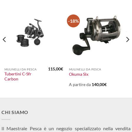
-18%
115,00
€
MULINELLI DA PESCA
MULINELLI DA PESCA
Tubertini C-Sfr
Okuma Slx
Carbon
A partire da
140,00
€
CHI SIAMO
Il Maestrale Pesca è un negozio specializzato nella vendita