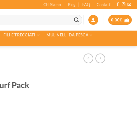
Chi Siamo
Blog
FAQ
Contatti
0,00
€
FILI E TRECCIATI
MULINELLI DA PESCA
urf Pack