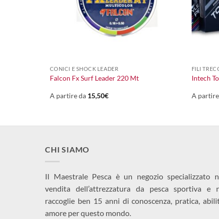
+
+
CONICI E SHOCK LEADER
FILI TREC
 34007
Falcon Fx Surf Leader 220 Mt
Intech T
A partire da
15,50
€
A partir
CHI SIAMO
Il Maestrale Pesca è un negozio specializzato n
vendita dell’attrezzatura da pesca sportiva e 
raccoglie ben 15 anni di conoscenza, pratica, abili
amore per questo mondo.