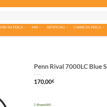
SORI DA PESCA
AMI
ARTIFICIALI
CANNE DA PESCA
Penn Rival 7000LC Blue S
170,00
€
1 disponibili