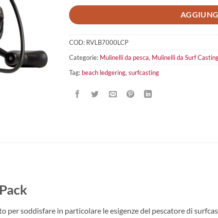
AGGIUNG
COD:
RVLB7000LCP
Categorie:
Mulinelli da pesca
,
Mulinelli da Surf Castin
Tag:
beach ledgering
,
surfcasting
 Pack
 per soddisfare in particolare le esigenze del pescatore di surfca