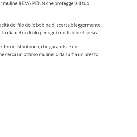
per mulinelli EVA PENN che proteggerà il tuo
cità del filo delle bobine di scorta è leggermente
o diametro di filo per ogni condizione di pesca.
ti-ritorno istantaneo, che garantisce un
he cerca un ottimo mulinello da surf a un prezzo