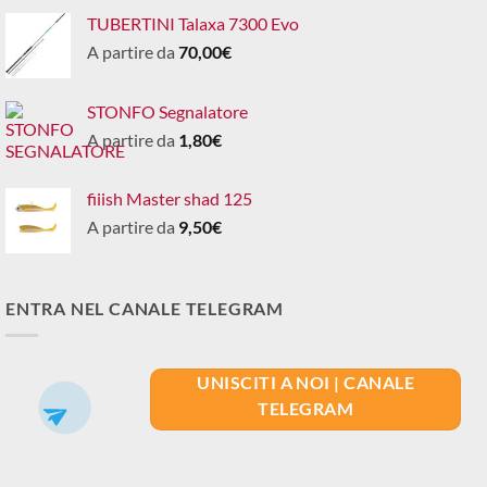
TUBERTINI Talaxa 7300 Evo
A partire da
70,00
€
STONFO Segnalatore
A partire da
1,80
€
fiiish Master shad 125
A partire da
9,50
€
ENTRA NEL CANALE TELEGRAM
UNISCITI A NOI | CANALE
TELEGRAM