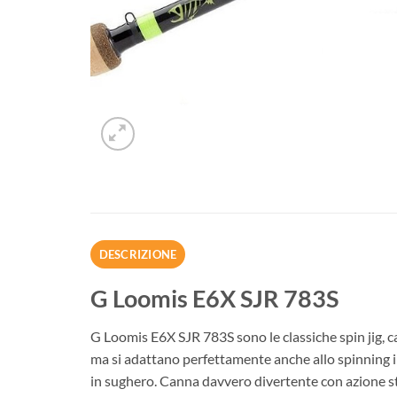
DESCRIZIONE
G Loomis E6X SJR 783S
G Loomis E6X SJR 783S sono le classiche spin jig, ca
ma si adattano perfettamente anche allo spinning in 
in sughero. Canna davvero divertente con azione str