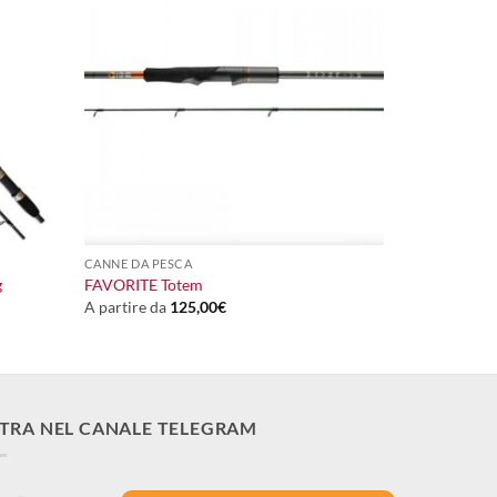
+
CANNE DA PESCA
g
FAVORITE Totem
A partire da
125,00
€
TRA NEL CANALE TELEGRAM