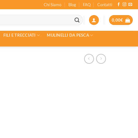
Chi Siamo
Blog
FAQ
Contatti
0,00
€
FILI E TRECCIATI
MULINELLI DA PESCA