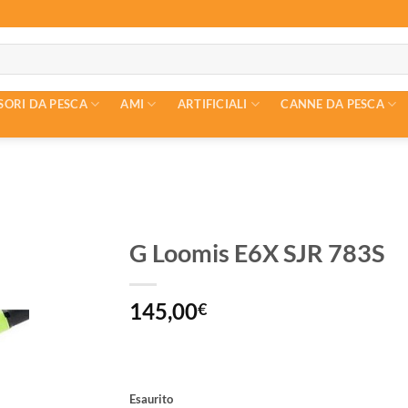
SORI DA PESCA
AMI
ARTIFICIALI
CANNE DA PESCA
G Loomis E6X SJR 783S
145,00
€
Esaurito