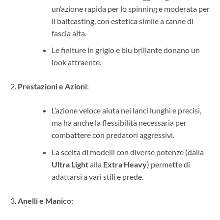
un’azione rapida per lo spinning e moderata per
il baitcasting, con estetica simile a canne di
fascia alta.
Le finiture in grigio e blu brillante donano un
look attraente.
Prestazioni e Azioni
:
L’azione veloce aiuta nei lanci lunghi e precisi,
ma ha anche la flessibilità necessaria per
combattere con predatori aggressivi.
La scelta di modelli con diverse potenze (dalla
Ultra Light
alla
Extra Heavy
) permette di
adattarsi a vari stili e prede.
Anelli e Manico
: