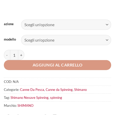
azione
modello
Shimano Nexave Spinning quantità
AGGIUNGI AL CARRELLO
COD:
N/A
Categorie:
Canne Da Pesca
,
Canne da Spinning
,
Shimano
Tag:
Shimano Nexave Spinning
,
spinning
Marchio:
SHIMANO