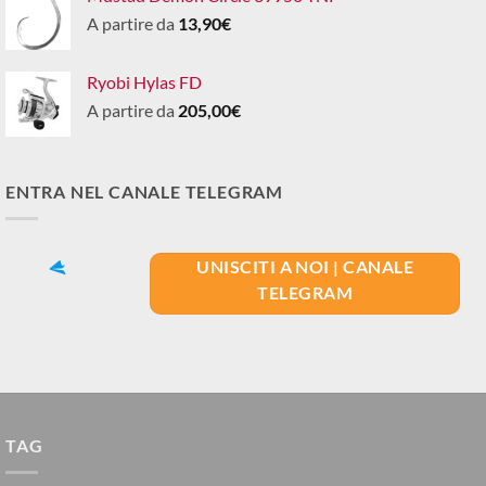
A partire da
13,90
€
Ryobi Hylas FD
A partire da
205,00
€
ENTRA NEL CANALE TELEGRAM
UNISCITI A NOI | CANALE
TELEGRAM
TAG