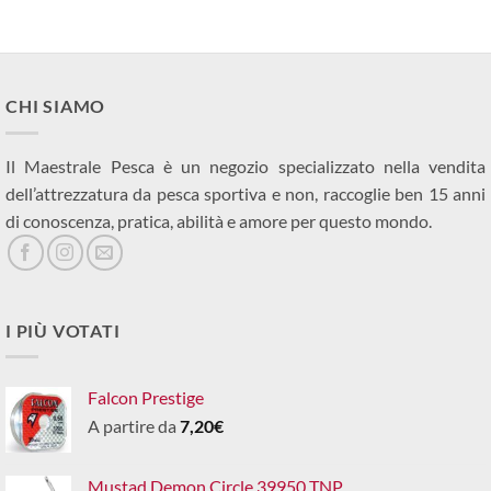
CHI SIAMO
Il Maestrale Pesca è un negozio specializzato nella vendita
dell’attrezzatura da pesca sportiva e non, raccoglie ben 15 anni
di conoscenza, pratica, abilità e amore per questo mondo.
I PIÙ VOTATI
Falcon Prestige
A partire da
7,20
€
Mustad Demon Circle 39950 TNP