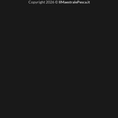
Copyright 2026 ©
IlMaestralePesca.it