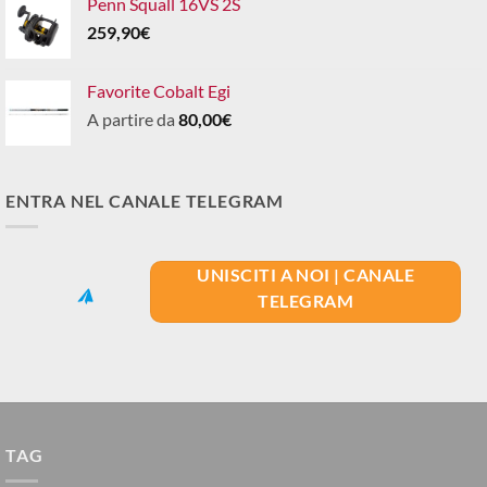
Penn Squall 16VS 2S
259,90
€
Favorite Cobalt Egi
A partire da
80,00
€
ENTRA NEL CANALE TELEGRAM
UNISCITI A NOI | CANALE
TELEGRAM
TAG