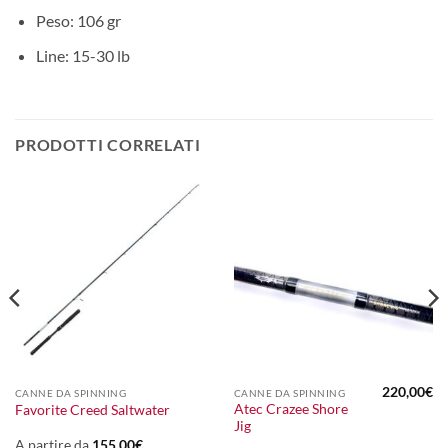
Peso: 106 gr
Line: 15-30 lb
PRODOTTI CORRELATI
220,00
€
CANNE DA SPINNING
CANNE DA SPINNING
Atec Crazee Shore
Favorite Creed Saltwater
Jig
A partire da
155,00
€