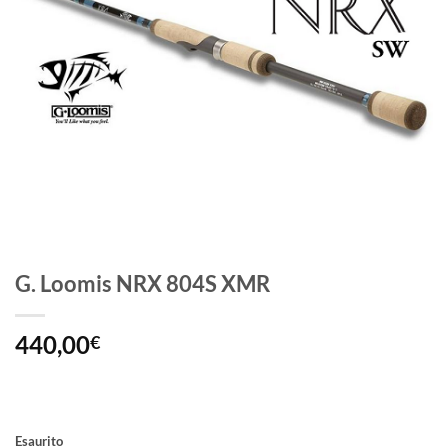
G. Loomis NRX 804S XMR
440,00
€
Esaurito