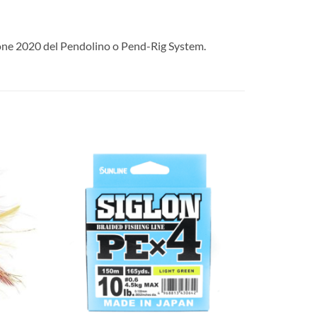
one 2020 del Pendolino o Pend-Rig System.
+