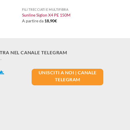
FILI TRECCIATI E MULTIFIBRA
Sunline Siglon X4 PE 150M
A partire da
18,90
€
TRA NEL CANALE TELEGRAM
UNISCITI A NOI | CANALE
TELEGRAM