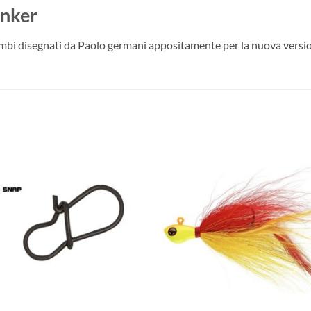
inker
mbi disegnati da Paolo germani appositamente per la nuova versi
+