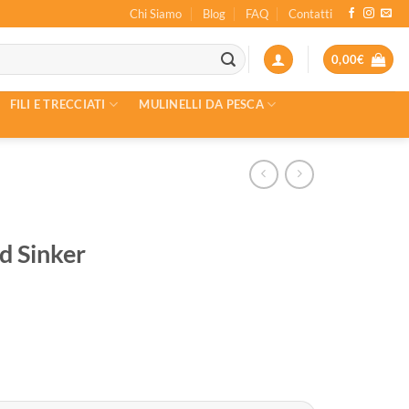
Chi Siamo
Blog
FAQ
Contatti
0,00
€
FILI E TRECCIATI
MULINELLI DA PESCA
d Sinker