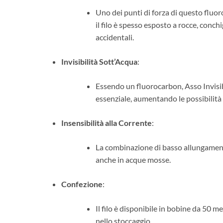
Uno dei punti di forza di questo fluor
il filo è spesso esposto a rocce, conchi
accidentali.
Invisibilità Sott’Acqua
:
Essendo un fluorocarbon, Asso Invisibl
essenziale, aumentando le possibilità 
Insensibilità alla Corrente
:
La combinazione di basso allungamento 
anche in acque mosse.
Confezione
:
Il filo è disponibile in bobine da 50 
nello stoccaggio.