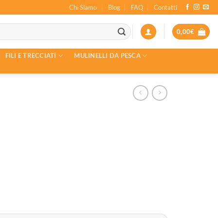
Chi Siamo
Blog
FAQ
Contatti
0,00
€
FILI E TRECCIATI
MULINELLI DA PESCA