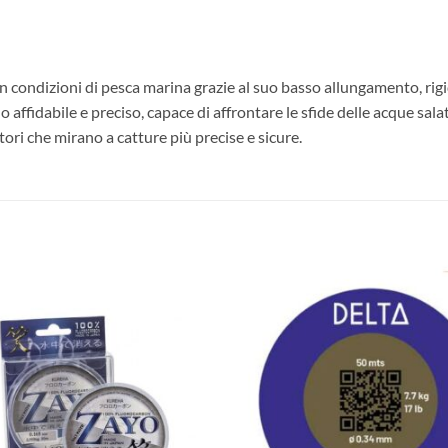
n condizioni di pesca marina grazie al suo basso allungamento, rigi
 affidabile e preciso, capace di affrontare le sfide delle acque salate
ori che mirano a catture più precise e sicure.