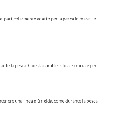
le, particolarmente adatto per la pesca in mare. Le
te la pesca. Questa caratteristica è cruciale per
ntenere una linea più rigida, come durante la pesca