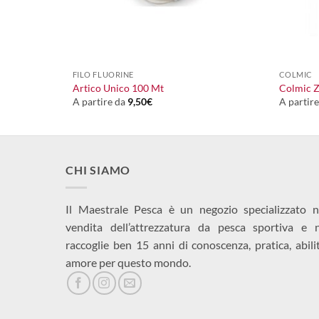
+
+
FILO FLUORINE
COLMIC
bon
Artico Unico 100 Mt
Colmic 
A partire da
9,50
€
A partir
CHI SIAMO
Il Maestrale Pesca è un negozio specializzato n
vendita dell’attrezzatura da pesca sportiva e 
raccoglie ben 15 anni di conoscenza, pratica, abili
amore per questo mondo.