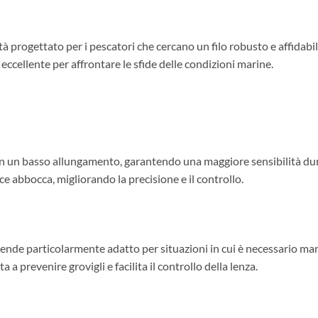
tà progettato per i pescatori che cercano un filo robusto e affidabi
eccellente per affrontare le sfide delle condizioni marine.
un basso allungamento, garantendo una maggiore sensibilità duran
 abbocca, migliorando la precisione e il controllo.
rende particolarmente adatto per situazioni in cui è necessario ma
a a prevenire grovigli e facilita il controllo della lenza.