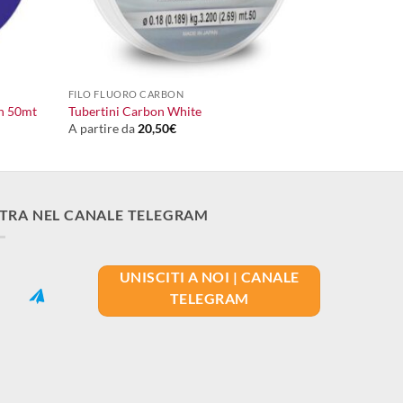
+
FILO FLUORO CARBON
on 50mt
Tubertini Carbon White
A partire da
20,50
€
TRA NEL CANALE TELEGRAM
UNISCITI A NOI | CANALE
TELEGRAM