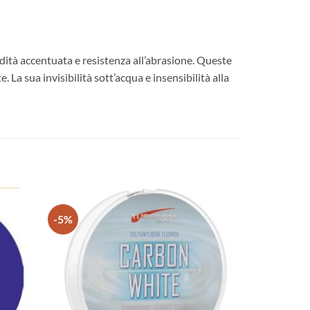
dità accentuata e resistenza all’abrasione. Queste
. La sua invisibilità sott’acqua e insensibilità alla
-5%