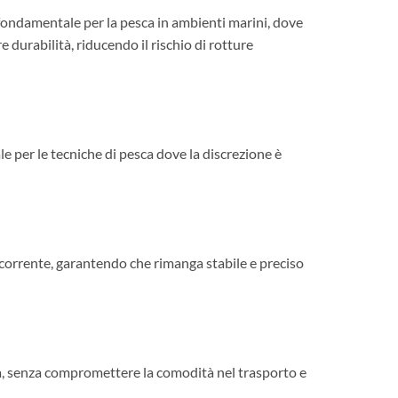
 fondamentale per la pesca in ambienti marini, dove
e durabilità, riducendo il rischio di rotture
e per le tecniche di pesca dove la discrezione è
a corrente, garantendo che rimanga stabile e preciso
sca, senza compromettere la comodità nel trasporto e