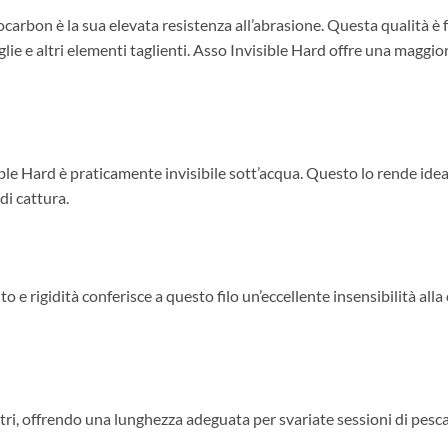
ocarbon è la sua elevata resistenza all’abrasione. Questa qualità è
glie e altri elementi taglienti. Asso Invisible Hard offre una maggior
e Hard è praticamente invisibile sott’acqua. Questo lo rende ideal
di cattura.
e rigidità conferisce a questo filo un’eccellente insensibilità all
metri, offrendo una lunghezza adeguata per svariate sessioni di pe