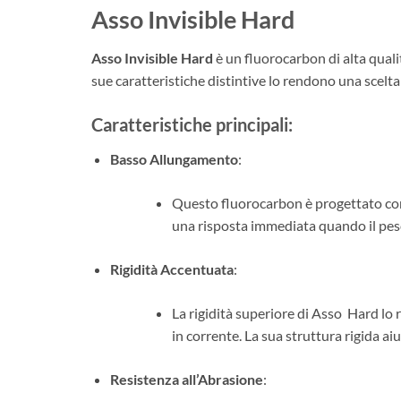
Asso Invisible Hard
Asso Invisible Hard
è un fluorocarbon di alta quali
sue caratteristiche distintive lo rendono una scelta 
Caratteristiche principali:
Basso Allungamento
:
Questo fluorocarbon è progettato con 
una risposta immediata quando il pesce
Rigidità Accentuata
:
La rigidità superiore di Asso Hard lo 
in corrente. La sua struttura rigida aiut
Resistenza all’Abrasione
: