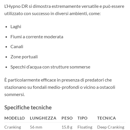
L’Hypno DR si dimostra estremamente versatile e può essere
utilizzato con successo in diversi ambienti, come:
Laghi
Fiumi a corrente moderata
Canali
Zone portuali
Specchi d’acqua con strutture sommerse
È particolarmente efficace in presenza di predatori che
stazionano su fondali medio-profondi o vicino a ostacoli
sommersi.
Specifiche tecniche
MODELLO
LUNGHEZZA
PESO
TIPO
TECNICA
Cranking
56 mm
15.8 g
Floating
Deep Cranking