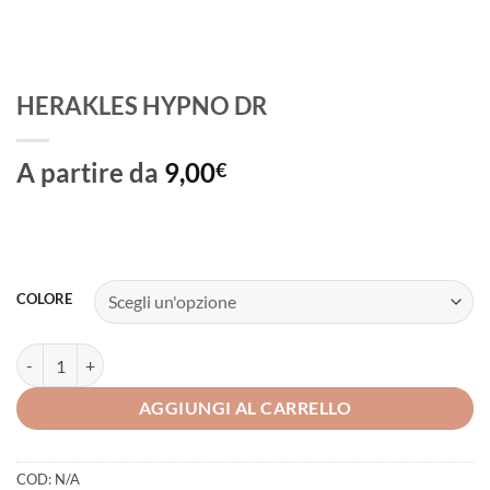
HERAKLES HYPNO DR
A partire da
9,00
€
COLORE
HERAKLES HYPNO DR quantità
AGGIUNGI AL CARRELLO
COD:
N/A