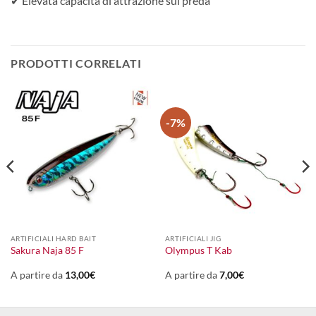
✔ Elevata capacità di attrazione sui preda
PRODOTTI CORRELATI
-7%
ARTIFICIALI HARD BAIT
ARTIFICIALI JIG
Sakura Naja 85 F
Olympus T Kab
A partire da
13,00
€
A partire da
7,00
€