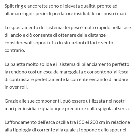
Split ring e ancorette sono di elevata qualità, pronte ad
allamare ogni specie di predatore insidiabile nei nostri mari.
Lo spostamento del sistema dei pesi è molto rapido nella fase
di lancio e ciò consente di ottenere delle distanze
considerevoli soprattutto in situazioni di forte vento
contrario.
La paletta molto solida e il sistema di bilanciamento perfetto
la rendono così un esca da mareggiata e consentono all’esca
di contrastare perfettamente la corrente evitando di andare
in over roll.
Grazie alle sue componenti, può essere utilizzata nei nostri
mari per insidiare qualunque predatore dalla spigola al serra.
L’affondamento dell’esca oscilla tra i 50 ei 200 cm in relazione
alla tipologia di corrente alla quale si oppone e allo spot nel