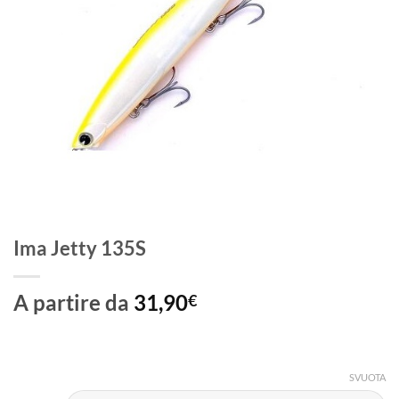
Ima Jetty 135S
A partire da
31,90
€
SVUOTA