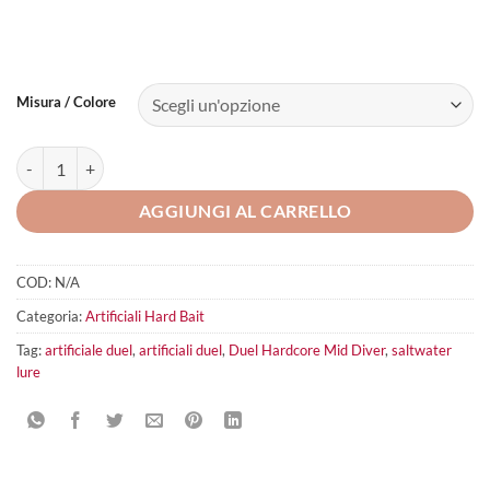
Misura / Colore
Duel Hardcore Mid Diver quantità
AGGIUNGI AL CARRELLO
COD:
N/A
Categoria:
Artificiali Hard Bait
Tag:
artificiale duel
,
artificiali duel
,
Duel Hardcore Mid Diver
,
saltwater
lure