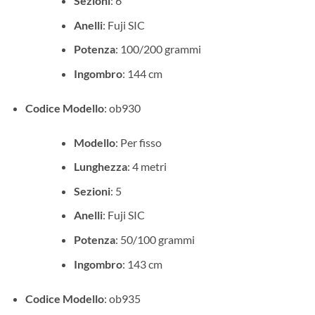
Sezioni
: 6
Anelli
: Fuji SIC
Potenza
: 100/200 grammi
Ingombro
: 144 cm
Codice Modello
: ob930
Modello
: Per fisso
Lunghezza
: 4 metri
Sezioni
: 5
Anelli
: Fuji SIC
Potenza
: 50/100 grammi
Ingombro
: 143 cm
Codice Modello
: ob935