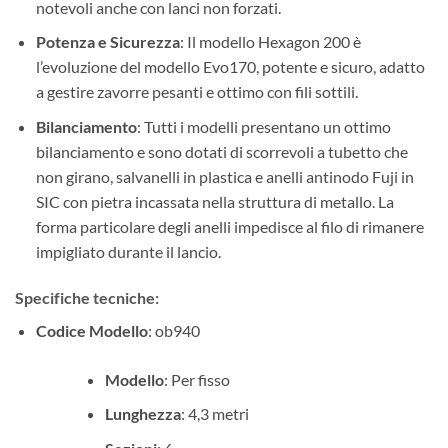
notevoli anche con lanci non forzati.
Potenza e Sicurezza
: Il modello Hexagon 200 è
l’evoluzione del modello Evo170, potente e sicuro, adatto
a gestire zavorre pesanti e ottimo con fili sottili.
Bilanciamento
: Tutti i modelli presentano un ottimo
bilanciamento e sono dotati di scorrevoli a tubetto che
non girano, salvanelli in plastica e anelli antinodo Fuji in
SIC con pietra incassata nella struttura di metallo. La
forma particolare degli anelli impedisce al filo di rimanere
impigliato durante il lancio.
Specifiche tecniche:
Codice Modello
: ob940
Modello
: Per fisso
Lunghezza
: 4,3 metri