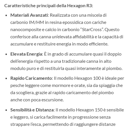
Caratteristiche principali della Hexagon R3:
Materiali Avanzati
: Realizzata con una miscela di
carbonio IM/HM in resina epossidica con cariche
nanocomposite e calcio in carbonio “StarCross”. Questo
conferisce alla canna un’elevata affidabilità e la capacità di
accumulare e restituire energia in modo efficiente.
Elevata Energia
: È in grado di accumulare quasi il doppio
dell’energia rispetto a una tradizionale canna in alto
modulo puro e di restituirla quasi interamente al piombo.
Rapido Caricamento
: Il modello Hexagon 100 è ideale per
pesche leggere come mormore e orate, sia da spiaggia che
da scogliera, grazie al rapido caricamento del piombo
anche con poca escursione.
Sensibilità e Distanza
: Il modello Hexagon 150 è sensibile
e leggero, si carica facilmente in progressione senza
strappare l’esca, permettendo di raggiungere distanze