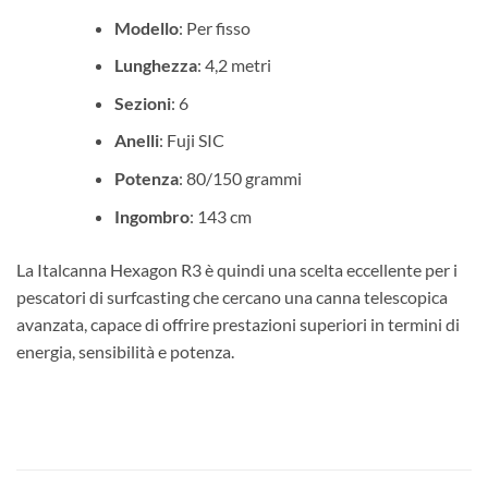
Modello
: Per fisso
Lunghezza
: 4,2 metri
Sezioni
: 6
Anelli
: Fuji SIC
Potenza
: 80/150 grammi
Ingombro
: 143 cm
La Italcanna Hexagon R3 è quindi una scelta eccellente per i
pescatori di surfcasting che cercano una canna telescopica
avanzata, capace di offrire prestazioni superiori in termini di
energia, sensibilità e potenza.