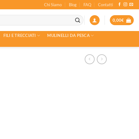
Chi Siamo
Blog
FAQ
Contatti
0,00
€
FILI E TRECCIATI
MULINELLI DA PESCA