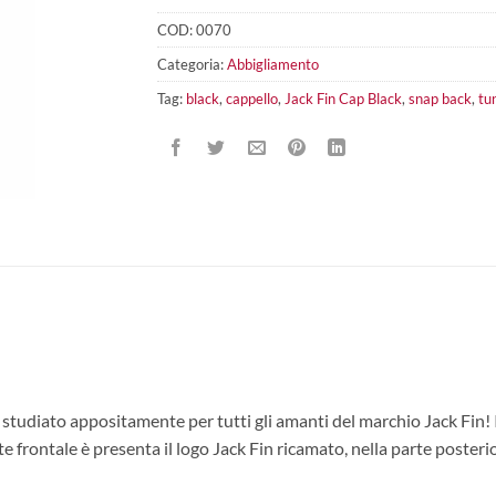
COD:
0070
Categoria:
Abbigliamento
Tag:
black
,
cappello
,
Jack Fin Cap Black
,
snap back
,
tu
studiato appositamente per tutti gli amanti del marchio Jack Fin! I
e frontale è presenta il logo Jack Fin ricamato, nella parte posterior