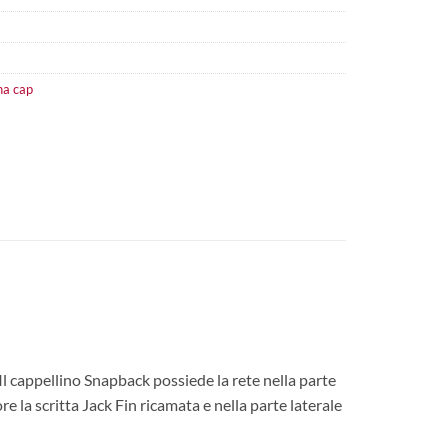
na cap
l cappellino Snapback possiede la rete nella parte
e la scritta Jack Fin ricamata e nella parte laterale