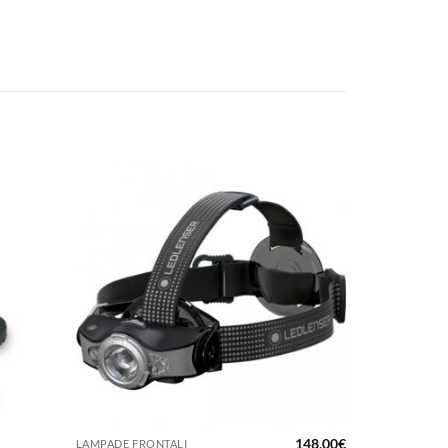
+
148,00
€
LAMPADE FRONTALI