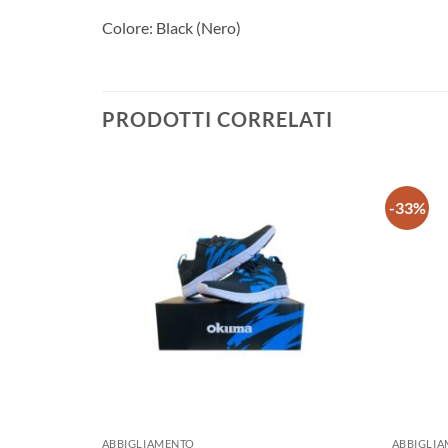
Colore: Black (Nero)
PRODOTTI CORRELATI
-33%
+
+
10,00
€
ABBIGLIAMENTO
ABBIGLI