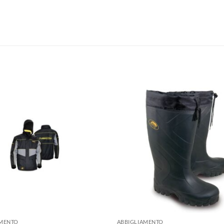
+
AMENTO
ABBIGLIAMENTO