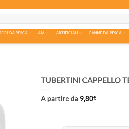
SORI DA PESCA
AMI
ARTIFICIALI
CANNE DA PESCA
TUBERTINI CAPPELLO 
A partire da
9,80
€