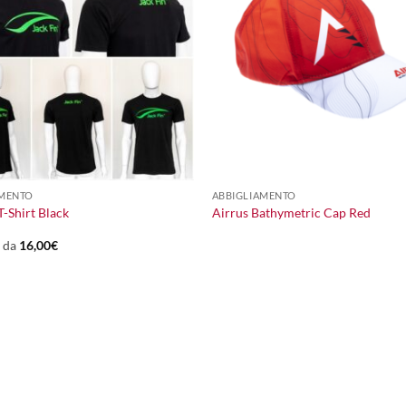
+
AMENTO
ABBIGLIAMENTO
T-Shirt Black
Airrus Bathymetric Cap Red
e da
16,00
€