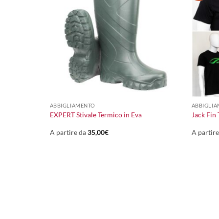
+
+
ABBIGLIAMENTO
ABBIGLI
EXPERT Stivale Termico in Eva
Jack Fin 
A partire da
35,00
€
A partir