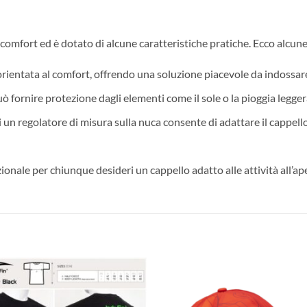
 comfort ed è dotato di alcune caratteristiche pratiche. Ecco alcun
rientata al comfort, offrendo una soluzione piacevole da indossare 
uò fornire protezione dagli elementi come il sole o la pioggia legger
 un regolatore di misura sulla nuca consente di adattare il cappello
onale per chiunque desideri un cappello adatto alle attività all’ap