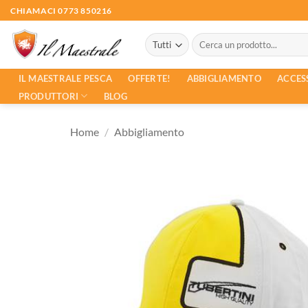
Salta
CHIAMACI 0773 850216
ai
Cerca:
contenuti
ACCES
IL MAESTRALE PESCA
OFFERTE!
ABBIGLIAMENTO
PRODUTTORI
BLOG
Home
/
Abbigliamento