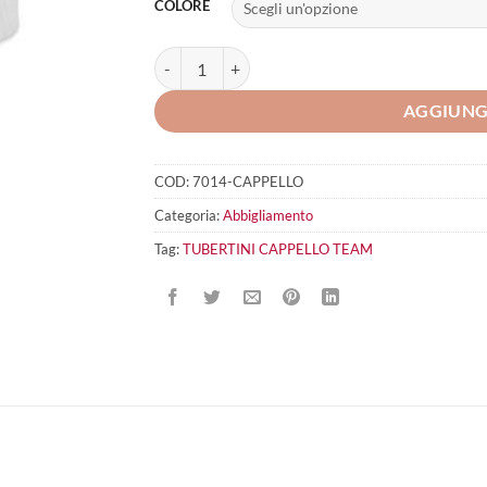
COLORE
TUBERTINI CAPPELLO TEAM quantità
AGGIUNG
COD:
7014-CAPPELLO
Categoria:
Abbigliamento
Tag:
TUBERTINI CAPPELLO TEAM