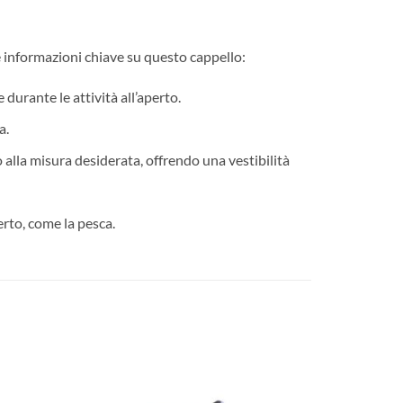
e informazioni chiave su questo cappello:
durante le attività all’aperto.
a.
 alla misura desiderata, offrendo una vestibilità
erto, come la pesca.