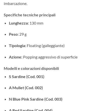
imbarcazione.
Specifiche tecniche principali
Lunghezza:
130 mm
Peso:
29 g
Tipologia:
Floating (galleggiante)
Azione:
Popping aggressivo di superficie
Modelli e colorazioni disponibili
S Sardine (Cod. 001)
A Mullet (Cod. 002)
N Blue Pink Sardine (Cod. 003)
A Red Sardine (Cod. 004)