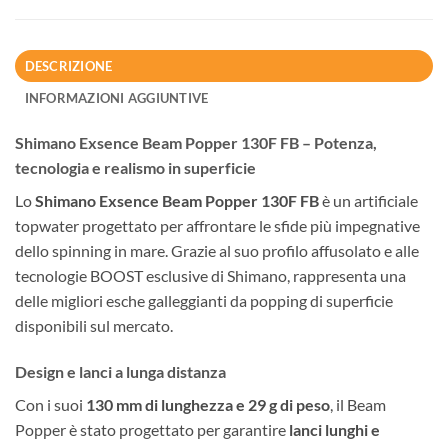
DESCRIZIONE
INFORMAZIONI AGGIUNTIVE
Shimano Exsence Beam Popper 130F FB – Potenza,
tecnologia e realismo in superficie
Lo
Shimano Exsence Beam Popper 130F FB
è un artificiale
topwater progettato per affrontare le sfide più impegnative
dello spinning in mare. Grazie al suo profilo affusolato e alle
tecnologie BOOST esclusive di Shimano, rappresenta una
delle migliori esche galleggianti da popping di superficie
disponibili sul mercato.
Design e lanci a lunga distanza
Con i suoi
130 mm di lunghezza e 29 g di peso
, il Beam
Popper è stato progettato per garantire
lanci lunghi e