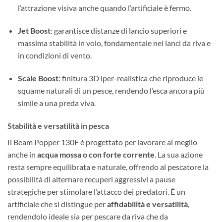
l’attrazione visiva anche quando l’artificiale è fermo.
Jet Boost
: garantisce distanze di lancio superiori e
massima stabilità in volo, fondamentale nei lanci da riva e
in condizioni di vento.
Scale Boost
: finitura 3D iper-realistica che riproduce le
squame naturali di un pesce, rendendo l’esca ancora più
simile a una preda viva.
Stabilità e versatilità in pesca
Il Beam Popper 130F è progettato per lavorare al meglio
anche in
acqua mossa o con forte corrente
. La sua azione
resta sempre equilibrata e naturale, offrendo al pescatore la
possibilità di alternare recuperi aggressivi a pause
strategiche per stimolare l’attacco dei predatori. È un
artificiale che si distingue per
affidabilità e versatilità
,
rendendolo ideale sia per pescare da riva che da