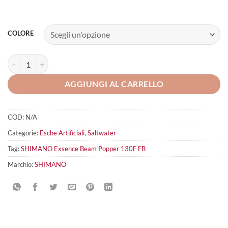
COLORE
SHIMANO Exsence Beam Popper 130F FB quantità
AGGIUNGI AL CARRELLO
COD:
N/A
Categorie:
Esche Artificiali
,
Saltwater
Tag:
SHIMANO Exsence Beam Popper 130F FB
Marchio:
SHIMANO