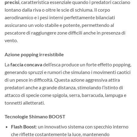
precisi
, caratteristica essenziale quando i predatori cacciano
lontano dalla riva o oltre le scie di schiuma. Il corpo
aerodinamico e i pesi interni perfettamente bilanciati
assicurano un volo stabile e potente, permettendo al
pescatore di raggiungere zone difficili anche in presenza di
vento.
Azione popping irresistibile
La
faccia concava
dell’esca produce un forte effetto popping,
generando spruzzi e rumori che simulano i movimenti caotici
di un pesce in difficoltà. Questa azione aggressiva attira
predatori anche a grande distanza, stimolando l’istinto di
attacco di specie come spigola, serra, barracuda, lampuga e
tonnetti alletterati.
Tecnologie Shimano BOOST
Flash Boost
: un innovativo sistema con specchio interno
che riflette costantemente la luce, mantenendo