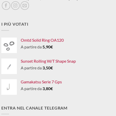
I PIÙ VOTATI
Omtd Solid Ring OA120
A partire da
5,90
€
Sunset Rolling W/T Shape Snap
A partire da
3,50
€
Gamakatsu Serie 7 Gps
A partire da
3,80
€
ENTRA NEL CANALE TELEGRAM