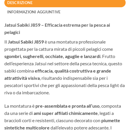
DESCRIZIONE
INFORMAZIONI AGGIUNTIVE
Jatsui Sabiki J859 – Efficacia estrema per la pesca ai
pelagici
Il
Jatsui Sabiki J859
è una montatura professionale
progettata per la cattura mirata di piccoli pelagici come
sgombri, sugherelli, occhiate, aguglie e lanzardi
. Frutto
dell’esperienza Jatsui nel settore della pesca tecnica, questo
sabiki combina
efficacia, qualità costruttiva e grande
attrattività visiva
, risultando indispensabile sia per i
pescatori sportivi che per gli appassionati della pesca light da
riva o da imbarcazione.
La montatura è
pre-assemblata e pronta all’uso
, composta
da una serie di
ami super affilati chimicamente
, legati a
braccioli corti e resistenti, ciascuno decorato con
piumette
sintetiche multicolore
dall’elevato potere adescante. I