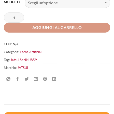
MODELLO
JATSUI Sabiki J859 quantità
AGGIUNGI AL CARRELLO
COD:
N/A
Categoria:
Esche Artificiali
Tag:
Jatsui Sabiki J859
Marchio:
JATSUI