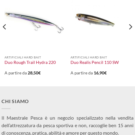
ARTIFICIALI HARD BAIT
ARTIFICIALI HARD BAIT
Duo Rough Trail Hydra 220
Duo Realis Pencil 110 SW
A partire da
28,50
€
A partire da
16,90
€
CHI SIAMO
Il Maestrale Pesca è un negozio specializzato nella vendita
dell’attrezzatura da pesca sportiva e non, raccoglie ben 15 anni
di conoscenza, pratica, abilità e amore per questo mondo.