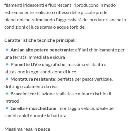
filamenti iridescenti e fluorescenti riproducono in modo
estremamente realistico i riflessi delle piccole prede
planctoniche, stimolando l’aggressività dei predatori anche in
condizioni di luce scarsa o acque torbide.
Caratteristiche tecniche principali:
Ami ad alto potere penetrante
: affilati chimicamente per
una ferrata immediata e sicura
Piumette UV e olografiche
: massima visibilità e
attrazione in ogni condizione di luce
Montatura resistente
: perfetta per pesca verticale,
drifting o calamenti da riva
Braccioli corti
: azione realistica e minore rischio di
intrecci
Girella + moschettone
: montaggio veloce, ideale per
cambi rapidi durante la battuta
Massima resa in pesca