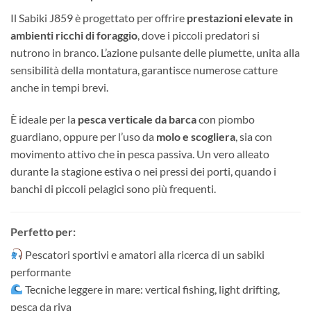
Il Sabiki J859 è progettato per offrire
prestazioni elevate in
ambienti ricchi di foraggio
, dove i piccoli predatori si
nutrono in branco. L’azione pulsante delle piumette, unita alla
sensibilità della montatura, garantisce numerose catture
anche in tempi brevi.
È ideale per la
pesca verticale da barca
con piombo
guardiano, oppure per l’uso da
molo e scogliera
, sia con
movimento attivo che in pesca passiva. Un vero alleato
durante la stagione estiva o nei pressi dei porti, quando i
banchi di piccoli pelagici sono più frequenti.
Perfetto per:
Pescatori sportivi e amatori alla ricerca di un sabiki
performante
Tecniche leggere in mare: vertical fishing, light drifting,
pesca da riva