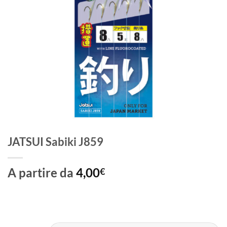
JATSUI Sabiki J859
A partire da
4,00
€