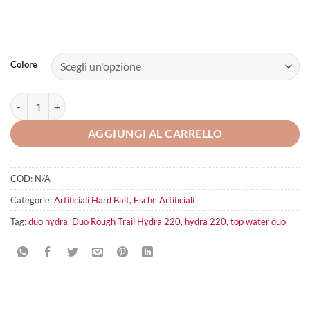
Colore
Duo Rough Trail Hydra 220 quantità
AGGIUNGI AL CARRELLO
COD:
N/A
Categorie:
Artificiali Hard Bait
,
Esche Artificiali
Tag:
duo hydra
,
Duo Rough Trail Hydra 220
,
hydra 220
,
top water duo