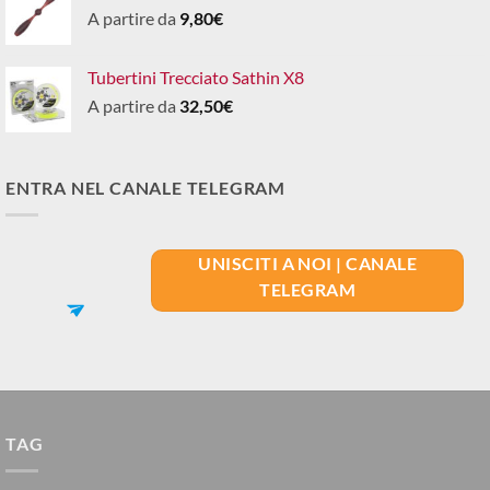
A partire da
9,80
€
Tubertini Trecciato Sathin X8
A partire da
32,50
€
ENTRA NEL CANALE TELEGRAM
UNISCITI A NOI | CANALE
TELEGRAM
TAG