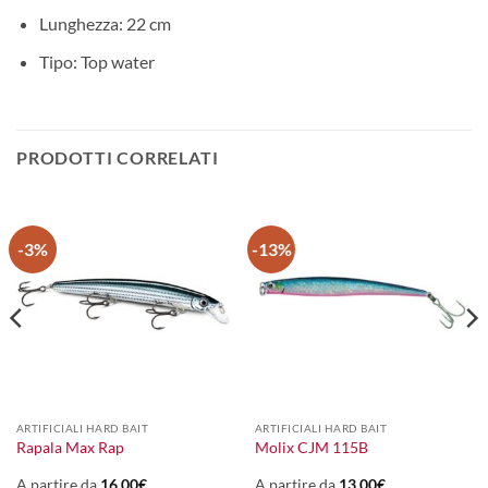
Lunghezza: 22 cm
Tipo: Top water
PRODOTTI CORRELATI
-3%
-13%
ARTIFICIALI HARD BAIT
ARTIFICIALI HARD BAIT
Rapala Max Rap
Molix CJM 115B
A partire da
16,00
€
A partire da
13,00
€