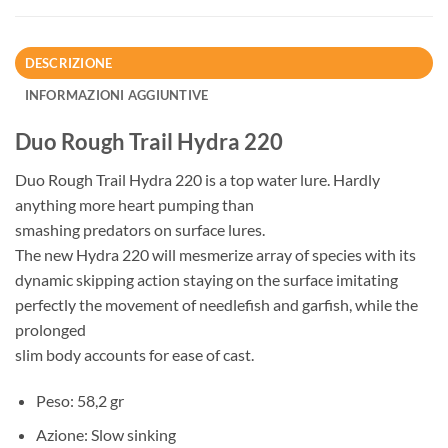
DESCRIZIONE
INFORMAZIONI AGGIUNTIVE
Duo Rough Trail Hydra 220
Duo Rough Trail Hydra 220 is a top water lure. Hardly
anything more heart pumping than
smashing predators on surface lures.
The new Hydra 220 will mesmerize array of species with its
dynamic skipping action staying on the surface imitating
perfectly the movement of needlefish and garfish, while the
prolonged
slim body accounts for ease of cast.
Peso: 58,2 gr
Azione: Slow sinking