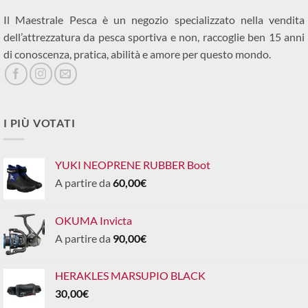
Il Maestrale Pesca è un negozio specializzato nella vendita
dell’attrezzatura da pesca sportiva e non, raccoglie ben 15 anni
di conoscenza, pratica, abilità e amore per questo mondo.
I PIÙ VOTATI
YUKI NEOPRENE RUBBER Boot
A partire da
60,00
€
OKUMA Invicta
A partire da
90,00
€
HERAKLES MARSUPIO BLACK
30,00
€