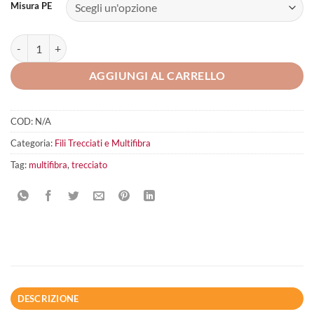
Misura PE
Jatsui Striker PE X8 Light Pink 135MT quantità
AGGIUNGI AL CARRELLO
COD:
N/A
Categoria:
Fili Trecciati e Multifibra
Tag:
multifibra
,
trecciato
DESCRIZIONE