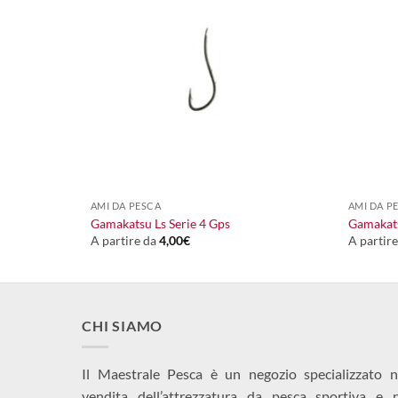
+
+
AMI DA PESCA
AMI DA P
Gamakatsu Ls Serie 4 Gps
Gamakats
A partire da
4,00
€
A partir
CHI SIAMO
Il Maestrale Pesca è un negozio specializzato n
vendita dell’attrezzatura da pesca sportiva e 