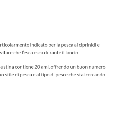
icolarmente indicato per la pesca ai ciprinidi e
are che l’esca esca durante il lancio.
ni bustina contiene 20 ami, offrendo un buon numero
uo stile di pesca e al tipo di pesce che stai cercando