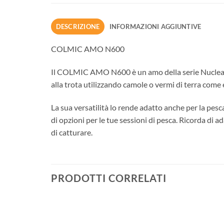
DESCRIZIONE
INFORMAZIONI AGGIUNTIVE
COLMIC AMO N600
Il COLMIC AMO N600 è un amo della serie Nuclear N6
alla trota utilizzando camole o vermi di terra come
La sua versatilità lo rende adatto anche per la pes
di opzioni per le tue sessioni di pesca. Ricorda di ad
di catturare.
PRODOTTI CORRELATI