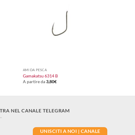
+
AMI DA PESCA
Gamakatsu 6314 B
A partire da
3,80
€
TRA NEL CANALE TELEGRAM
UNISCITI A NOI | CANALE