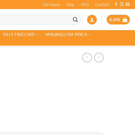
Chi Siamo
Blog
FAQ
Contatti
0,00
€
FILI E TRECCIATI
MULINELLI DA PESCA