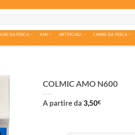
SORI DA PESCA
AMI
ARTIFICIALI
CANNE DA PESCA
COLMIC AMO N600
A partire da
3,50
€