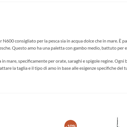
00 consigliato per la pesca sia in acqua dolce che in mare. È part
 esche. Questo amo ha una paletta con gambo medio, battuto per evit
ca in mare, specificamente per orate, saraghi e spigole regine. Og
attare la taglia e il tipo di amo in base alle esigenze specifiche del t
-10%