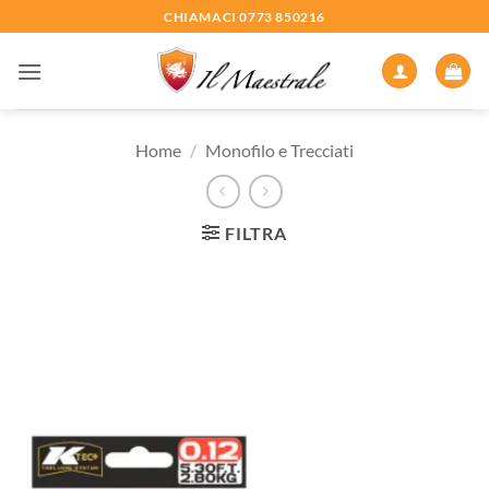
Salta
CHIAMACI 0773 850216
ai
contenuti
Home
/
Monofilo e Trecciati
FILTRA