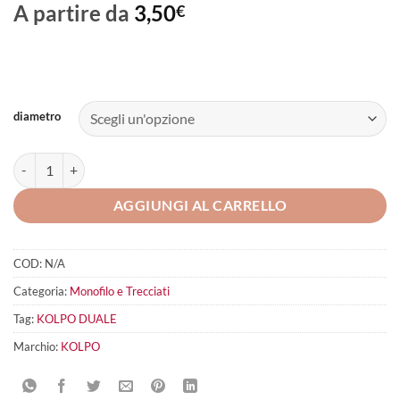
A partire da
3,50
€
diametro
KOLPO Duale quantità
AGGIUNGI AL CARRELLO
COD:
N/A
Categoria:
Monofilo e Trecciati
Tag:
KOLPO DUALE
Marchio:
KOLPO