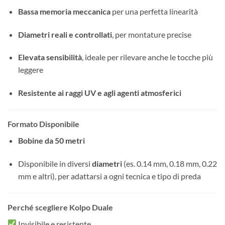
Bassa memoria meccanica
per una perfetta linearità
Diametri reali e controllati
, per montature precise
Elevata sensibilità
, ideale per rilevare anche le tocche più
leggere
Resistente ai raggi UV e agli agenti atmosferici
Formato Disponibile
Bobine da 50 metri
Disponibile in diversi
diametri
(es. 0.14 mm, 0.18 mm, 0.22
mm e altri), per adattarsi a ogni tecnica e tipo di preda
Perché scegliere Kolpo Duale
Invisibile e resistente