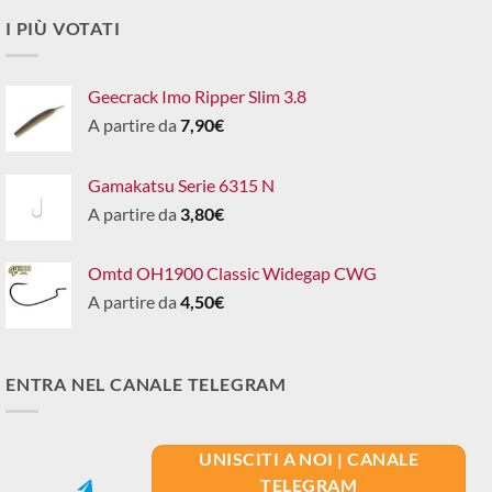
I PIÙ VOTATI
Geecrack Imo Ripper Slim 3.8
A partire da
7,90
€
Gamakatsu Serie 6315 N
A partire da
3,80
€
Omtd OH1900 Classic Widegap CWG
A partire da
4,50
€
ENTRA NEL CANALE TELEGRAM
UNISCITI A NOI | CANALE
TELEGRAM