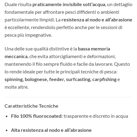
Duale risulta
praticamente invisibile sott’acqua
, un dettaglio
fondamentale per affrontare pesci diffidenti o ambienti
particolarmente limpidi. La
resistenza al nodo e all’abrasione
è eccellente, rendendolo perfetto anche per le sessioni di
pesca più impegnative.
Una delle sue qualità distintive è la
bassa memoria
meccanica
, che evita attorcigliamenti e deformazioni,
mantenendo il filo sempre fluido e facile da lavorare. Questo
lo rende ideale per tutte le principali tecniche di pesca:
spinning, bolognese, feeder, surfcasting, carpfishing
e
molte altre.
Caratteristiche Tecniche
Filo 100% fluorocoated:
trasparente e discreto in acqua
Alta resistenza al nodo e all’abrasione