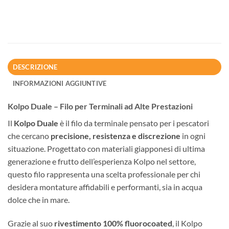
DESCRIZIONE
INFORMAZIONI AGGIUNTIVE
Kolpo Duale – Filo per Terminali ad Alte Prestazioni
Il
Kolpo Duale
è il filo da terminale pensato per i pescatori
che cercano
precisione, resistenza e discrezione
in ogni
situazione. Progettato con materiali giapponesi di ultima
generazione e frutto dell’esperienza Kolpo nel settore,
questo filo rappresenta una scelta professionale per chi
desidera montature affidabili e performanti, sia in acqua
dolce che in mare.
Grazie al suo
rivestimento 100% fluorocoated
, il Kolpo