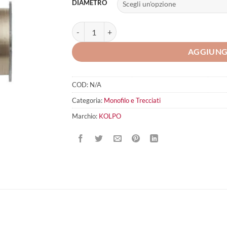
DIAMETRO
KOLPO Forza quantità
AGGIUNG
COD:
N/A
Categoria:
Monofilo e Trecciati
Marchio:
KOLPO