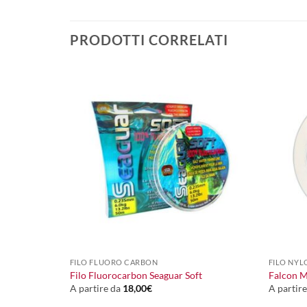
PRODOTTI CORRELATI
+
+
FILO FLUORO CARBON
FILO NYL
een
Filo Fluorocarbon Seaguar Soft
Falcon M
A partire da
18,00
€
A partir