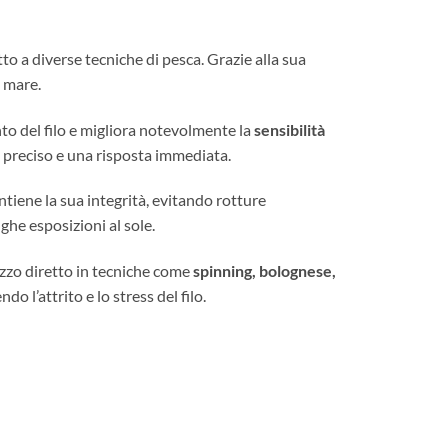
tto a diverse tecniche di pesca. Grazie alla sua
n mare.
nto del filo e migliora notevolmente la
sensibilità
o preciso e una risposta immediata.
ntiene la sua integrità, evitando rotture
he esposizioni al sole.
ilizzo diretto in tecniche come
spinning, bolognese,
do l’attrito e lo stress del filo.