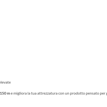
elevate
 150 m
e migliora la tua attrezzatura con un prodotto pensato per ga