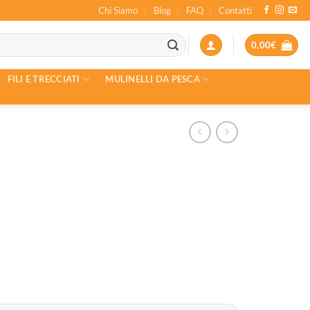
Chi Siamo
Blog
FAQ
Contatti
0,00
€
FILI E TRECCIATI
MULINELLI DA PESCA