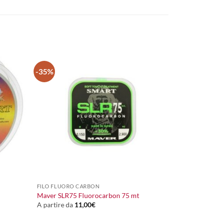
-35%
+
FILO FLUORO CARBON
Maver SLR75 Fluorocarbon 75 mt
A partire da
11,00
€