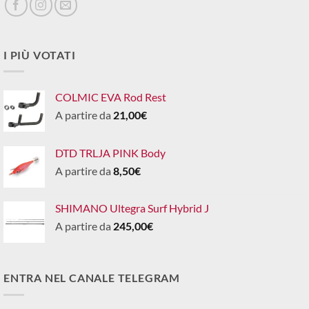
I PIÙ VOTATI
COLMIC EVA Rod Rest
A partire da
21,00
€
DTD TRLJA PINK Body
A partire da
8,50
€
SHIMANO Ultegra Surf Hybrid J
A partire da
245,00
€
ENTRA NEL CANALE TELEGRAM