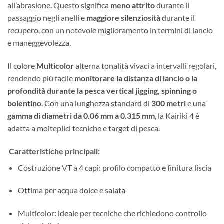
all’abrasione. Questo significa
meno attrito
durante il
passaggio negli anelli e
maggiore silenziosità
durante il
recupero, con un notevole miglioramento in termini di lancio
e maneggevolezza.
Il colore
Multicolor
alterna tonalità vivaci a intervalli regolari,
rendendo più facile
monitorare la distanza di lancio o la
profondità durante la pesca vertical jigging, spinning o
bolentino
. Con una lunghezza standard di
300 metri
e una
gamma di diametri da 0.06 mm a 0.315 mm
, la Kairiki 4 è
adatta a molteplici tecniche e target di pesca.
Caratteristiche principali:
Costruzione VT a 4 capi: profilo compatto e finitura liscia
Ottima per acqua dolce e salata
Multicolor: ideale per tecniche che richiedono controllo