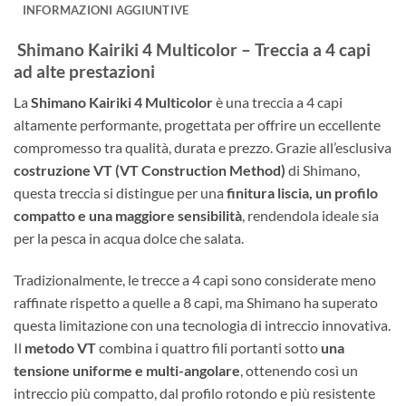
INFORMAZIONI AGGIUNTIVE
Shimano Kairiki 4 Multicolor – Treccia a 4 capi
ad alte prestazioni
La
Shimano Kairiki 4 Multicolor
è una treccia a 4 capi
altamente performante, progettata per offrire un eccellente
compromesso tra qualità, durata e prezzo. Grazie all’esclusiva
costruzione VT (VT Construction Method)
di Shimano,
questa treccia si distingue per una
finitura liscia, un profilo
compatto e una maggiore sensibilità
, rendendola ideale sia
per la pesca in acqua dolce che salata.
Tradizionalmente, le trecce a 4 capi sono considerate meno
raffinate rispetto a quelle a 8 capi, ma Shimano ha superato
questa limitazione con una tecnologia di intreccio innovativa.
Il
metodo VT
combina i quattro fili portanti sotto
una
tensione uniforme e multi-angolare
, ottenendo così un
intreccio più compatto, dal profilo rotondo e più resistente