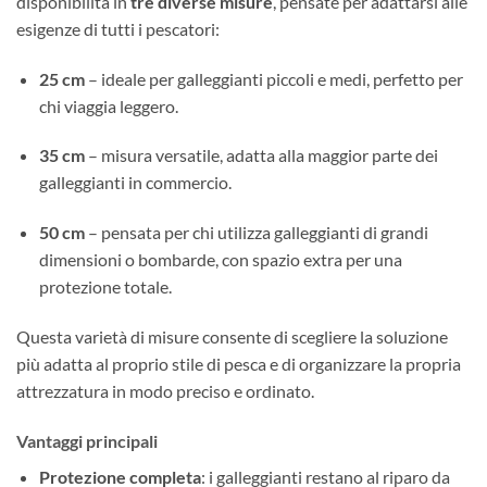
disponibilità in
tre diverse misure
, pensate per adattarsi alle
esigenze di tutti i pescatori:
25 cm
– ideale per galleggianti piccoli e medi, perfetto per
chi viaggia leggero.
35 cm
– misura versatile, adatta alla maggior parte dei
galleggianti in commercio.
50 cm
– pensata per chi utilizza galleggianti di grandi
dimensioni o bombarde, con spazio extra per una
protezione totale.
Questa varietà di misure consente di scegliere la soluzione
più adatta al proprio stile di pesca e di organizzare la propria
attrezzatura in modo preciso e ordinato.
Vantaggi principali
Protezione completa
: i galleggianti restano al riparo da