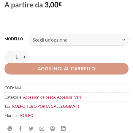
A partire da
3,00
€
MODELLO
KOLPO Tubo Porta Galleggianti quantità
AGGIUNGI AL CARRELLO
COD:
N/A
Categorie:
Accessori da pesca
,
Accessori Vari
Tag:
KOLPO TUBO PORTA GALLEGGIANTI
Marchio:
KOLPO