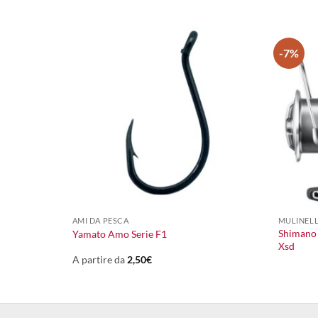
-7%
+
+
AMI DA PESCA
MULINELL
Shimano
Yamato Amo Serie F1
Xsd
A partire da
2,50
€