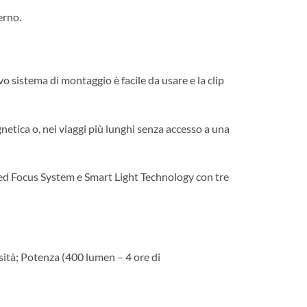
erno.
 sistema di montaggio è facile da usare e la clip
gnetica o, nei viaggi più lunghi senza accesso a una
ced Focus System e Smart Light Technology con tre
osità; Potenza (400 lumen – 4 ore di