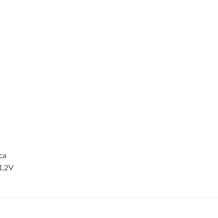
ca
 1.2V