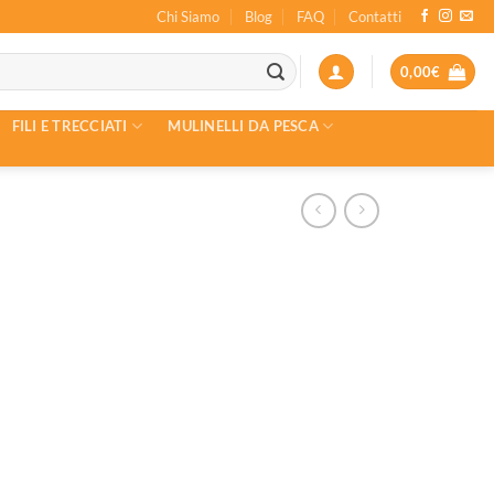
Chi Siamo
Blog
FAQ
Contatti
0,00
€
FILI E TRECCIATI
MULINELLI DA PESCA