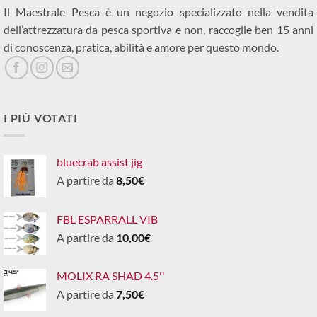
Il Maestrale Pesca è un negozio specializzato nella vendita
dell’attrezzatura da pesca sportiva e non, raccoglie ben 15 anni
di conoscenza, pratica, abilità e amore per questo mondo.
I PIÙ VOTATI
bluecrab assist jig
A partire da
8,50
€
FBL ESPARRALL VIB
A partire da
10,00
€
MOLIX RA SHAD 4.5''
A partire da
7,50
€