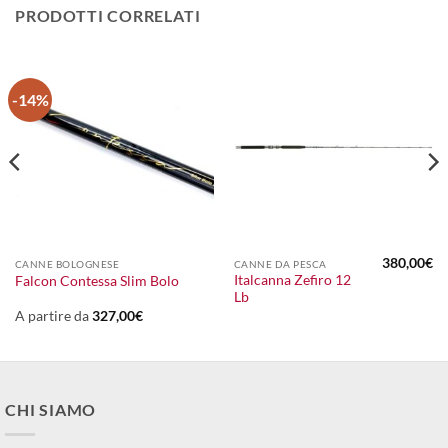
PRODOTTI CORRELATI
-14%
380,00
€
CANNE BOLOGNESE
CANNE DA PESCA
Italcanna Zefiro 12
Falcon Contessa Slim Bolo
Lb
A partire da
327,00
€
CHI SIAMO