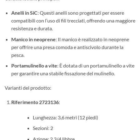
Anelli in SiC
: Questi anelli sono progettati per essere
compatibili con l’uso di fili trecciati, offrendo una maggiore
resistenza e durata.
Manico in neoprene
: Il manico è realizzato in neoprene
per offrire una presa comoda e antiscivolo durante la
pesca.
Portamulinello a vite
: È dotata di un portamulinello a vite
per garantire una stabile fissazione del mulinello.
Varianti del prodotto:
Riferimento 2723136
:
Lunghezza: 3,6 metri (12 piedi)
Sezioni: 2
Azione: 2 3/4 libbre