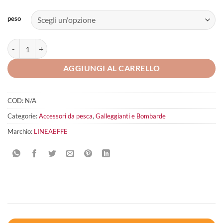
peso
LINEAEFFE ENGLISH FLOAT N LIGHT Hold quantità
AGGIUNGI AL CARRELLO
COD:
N/A
Categorie:
Accessori da pesca
,
Galleggianti e Bombarde
Marchio:
LINEAEFFE