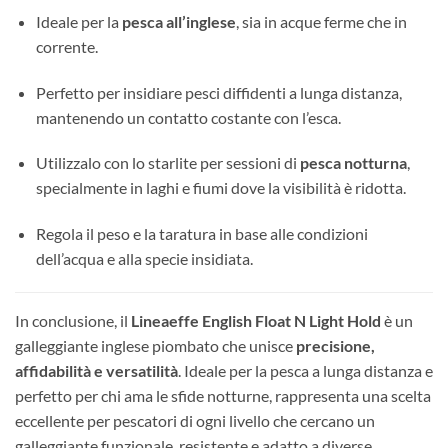
Ideale per la
pesca all’inglese
, sia in acque ferme che in
corrente.
Perfetto per insidiare pesci diffidenti a lunga distanza,
mantenendo un contatto costante con l’esca.
Utilizzalo con lo starlite per sessioni di
pesca notturna
,
specialmente in laghi e fiumi dove la visibilità è ridotta.
Regola il peso e la taratura in base alle condizioni
dell’acqua e alla specie insidiata.
In conclusione, il
Lineaeffe English Float N Light Hold
è un
galleggiante inglese piombato che unisce
precisione,
affidabilità e versatilità
. Ideale per la pesca a lunga distanza e
perfetto per chi ama le sfide notturne, rappresenta una scelta
eccellente per pescatori di ogni livello che cercano un
galleggiante funzionale, resistente e adatto a diverse