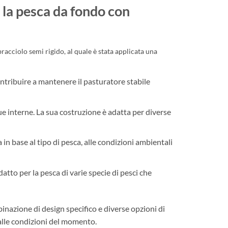
 la pesca da fondo con
racciolo semi rigido, al quale è stata applicata una
ntribuire a mantenere il pasturatore stabile
que interne. La sua costruzione è adatta per diverse
 in base al tipo di pesca, alle condizioni ambientali
atto per la pesca di varie specie di pesci che
inazione di design specifico e diverse opzioni di
 alle condizioni del momento.