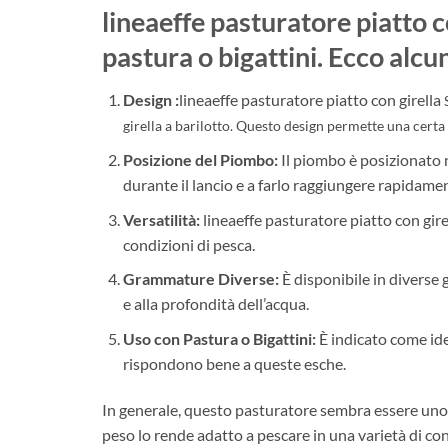
lineaeffe pasturatore piatto c
pastura o bigattini. Ecco alcun
Design :
lineaeffe pasturatore piatto con girella
girella a barilotto. Questo design permette una certa 
Posizione del Piombo:
Il piombo è posizionato 
durante il lancio e a farlo raggiungere rapidamen
Versatilità:
lineaeffe pasturatore piatto con gire
condizioni di pesca.
Grammature Diverse:
È disponibile in diverse g
e alla profondità dell’acqua.
Uso con Pastura o Bigattini:
È indicato come idea
rispondono bene a queste esche.
In generale, questo pasturatore sembra essere uno s
peso lo rende adatto a pescare in una varietà di con