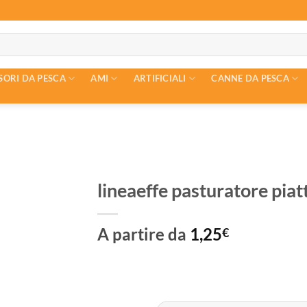
SORI DA PESCA
AMI
ARTIFICIALI
CANNE DA PESCA
lineaeffe pasturatore piatt
A partire da
1,25
€