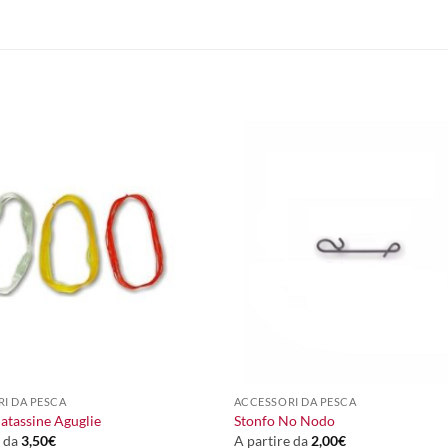
+
I DA PESCA
ACCESSORI DA PESCA
atassine Aguglie
Stonfo No Nodo
e da
3,50
€
A partire da
2,00
€