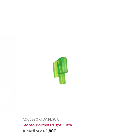
+
ACCESSORI DA PESCA
Stonfo Portastarlight Slitta
A partire da
1,80
€