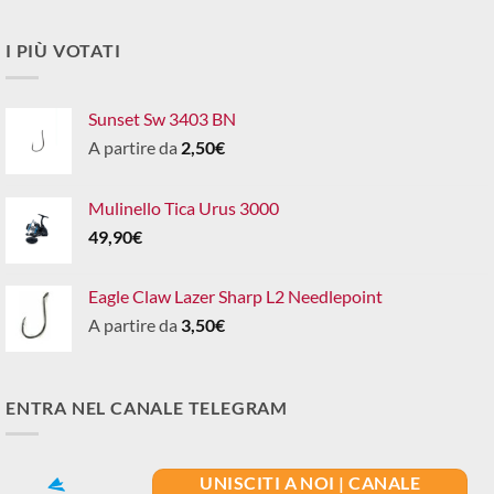
I PIÙ VOTATI
Sunset Sw 3403 BN
A partire da
2,50
€
Mulinello Tica Urus 3000
49,90
€
Eagle Claw Lazer Sharp L2 Needlepoint
A partire da
3,50
€
ENTRA NEL CANALE TELEGRAM
UNISCITI A NOI | CANALE