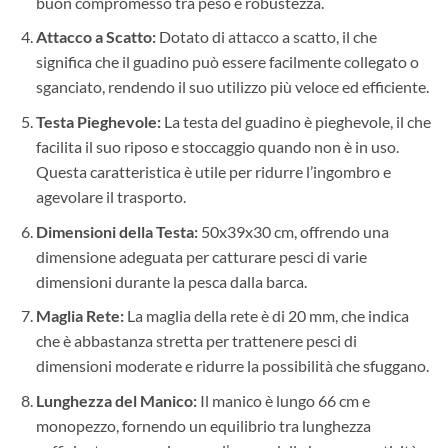
buon compromesso tra peso e robustezza.
Attacco a Scatto:
Dotato di attacco a scatto, il che
significa che il guadino può essere facilmente collegato o
sganciato, rendendo il suo utilizzo più veloce ed efficiente.
Testa Pieghevole:
La testa del guadino è pieghevole, il che
facilita il suo riposo e stoccaggio quando non è in uso.
Questa caratteristica è utile per ridurre l’ingombro e
agevolare il trasporto.
Dimensioni della Testa:
50x39x30 cm, offrendo una
dimensione adeguata per catturare pesci di varie
dimensioni durante la pesca dalla barca.
Maglia Rete:
La maglia della rete è di 20 mm, che indica
che è abbastanza stretta per trattenere pesci di
dimensioni moderate e ridurre la possibilità che sfuggano.
Lunghezza del Manico:
Il manico è lungo 66 cm e
monopezzo, fornendo un equilibrio tra lunghezza