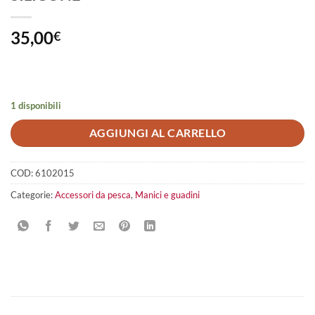
35,00
€
1 disponibili
AGGIUNGI AL CARRELLO
COD:
6102015
Categorie:
Accessori da pesca
,
Manici e guadini