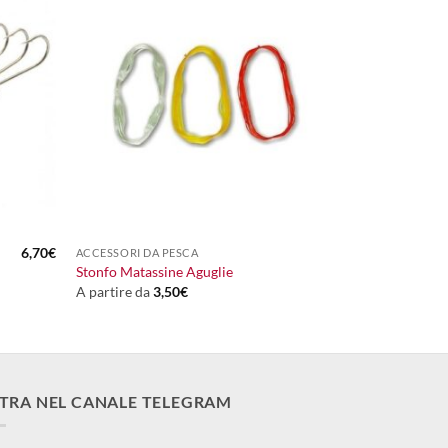
+
6,70
€
ACCESSORI DA PESCA
Stonfo Matassine Aguglie
A partire da
3,50
€
TRA NEL CANALE TELEGRAM