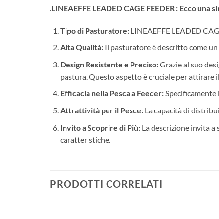
.
LINEAEFFE LEADED CAGE FEEDER : Ecco una sintes
Tipo di Pasturatore:
LINEAEFFE LEADED CAGE FEE
Alta Qualità:
Il pasturatore è descritto come un 
Design Resistente e Preciso:
Grazie al suo des
pastura. Questo aspetto è cruciale per attirare i
Efficacia nella Pesca a Feeder:
Specificamente i
Attrattività per il Pesce:
La capacità di distribu
Invito a Scoprire di Più:
La descrizione invita a 
caratteristiche.
PRODOTTI CORRELATI