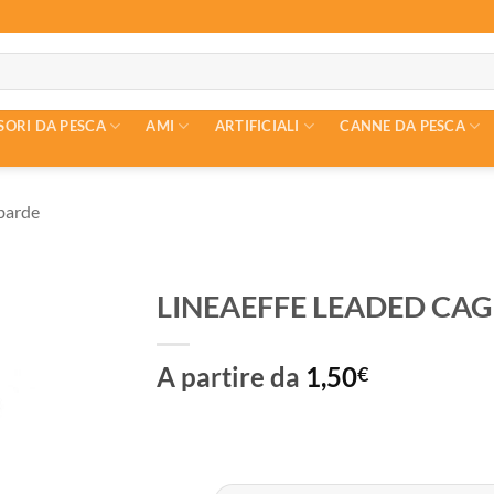
SORI DA PESCA
AMI
ARTIFICIALI
CANNE DA PESCA
barde
LINEAEFFE LEADED CAGE
A partire da
1,50
€