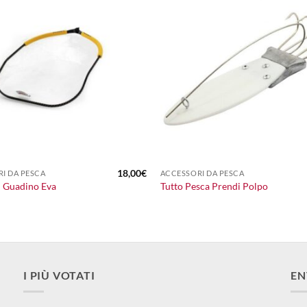
+
18,00
€
I DA PESCA
ACCESSORI DA PESCA
i Guadino Eva
Tutto Pesca Prendi Polpo
I PIÙ VOTATI
EN