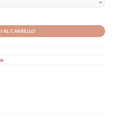
I AL CARRELLO
de