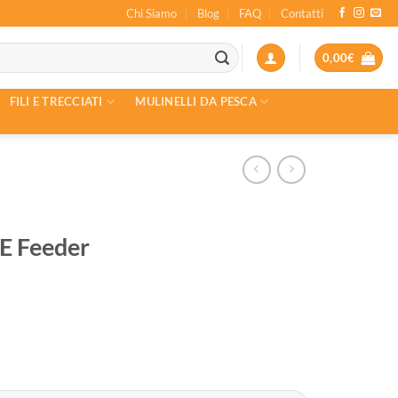
Chi Siamo
Blog
FAQ
Contatti
0,00
€
FILI E TRECCIATI
MULINELLI DA PESCA
 Feeder