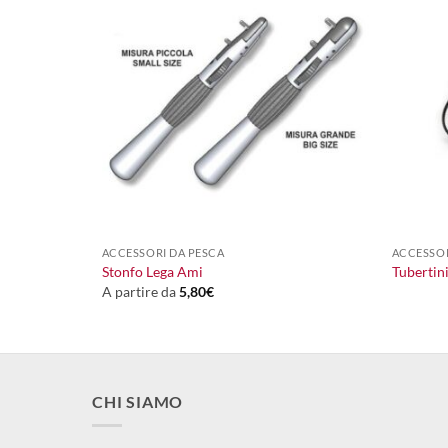
+
+
3,00
€
ACCESSORI DA PESCA
ACCESSOR
Stonfo Lega Ami
Tubertin
A partire da
5,80
€
CHI SIAMO