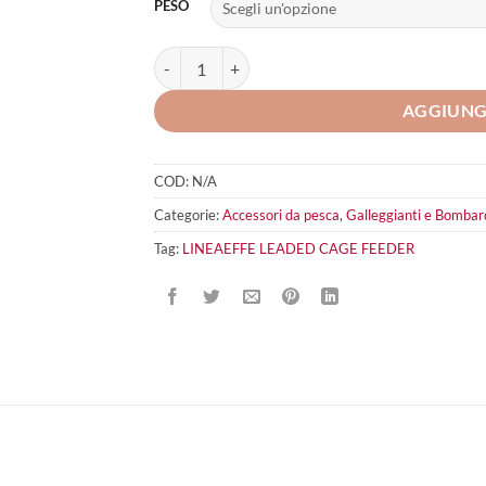
PESO
LINEAEFFE LEADED CAGE Feeder quantità
AGGIUNG
COD:
N/A
Categorie:
Accessori da pesca
,
Galleggianti e Bombar
Tag:
LINEAEFFE LEADED CAGE FEEDER