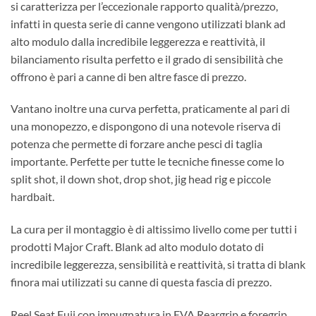
si caratterizza per l’eccezionale rapporto qualità/prezzo,
infatti in questa serie di canne vengono utilizzati blank ad
alto modulo dalla incredibile leggerezza e reattività, il
bilanciamento risulta perfetto e il grado di sensibilità che
offrono è pari a canne di ben altre fasce di prezzo.
Vantano inoltre una curva perfetta, praticamente al pari di
una monopezzo, e dispongono di una notevole riserva di
potenza che permette di forzare anche pesci di taglia
importante. Perfette per tutte le tecniche finesse come lo
split shot, il down shot, drop shot, jig head rig e piccole
hardbait.
La cura per il montaggio è di altissimo livello come per tutti i
prodotti Major Craft. Blank ad alto modulo dotato di
incredibile leggerezza, sensibilità e reattività, si tratta di blank
finora mai utilizzati su canne di questa fascia di prezzo.
Reel Seat Fuji con impugnatura in EVA Reargrip e foregrip