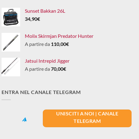
Sunset Bakkan 26L
34,90
€
Molix Skirmjan Predator Hunter
A partire da
110,00
€
Jatsui Intrepid Jigger
A partire da
70,00
€
ENTRA NEL CANALE TELEGRAM
UNISCITI A NOI | CANALE
TELEGRAM