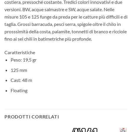
costiera, pressoché costante. Tredici colori innovativi e due
versioni. BW, acque salmastre e SW, acque salate. Nelle
misure 105 e 125 funge da preda per le catture più difficili e di
taglia. Grossi barracuda, pesci serra, spigole oltre il chilo in
prosssimità della costa, palamite, tonnetti di branco e ricciole
fino ai sei chili in batimetriche più profonde.
Caratteristiche
Peso: 19,5 gr
125 mm
Cast: 48 m
Floating
PRODOTTI CORRELATI