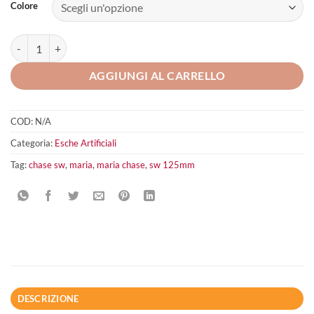
Colore
Maria Chase SW 125 mm quantità
AGGIUNGI AL CARRELLO
COD:
N/A
Categoria:
Esche Artificiali
Tag:
chase sw
,
maria
,
maria chase
,
sw 125mm
DESCRIZIONE