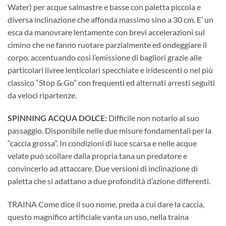
Water) per acque salmastre e basse con paletta piccola e
diversa inclinazione che affonda massimo sino a 30 cm. E’ un
esca da manovrare lentamente con brevi accelerazioni sul
cimino che ne fanno ruotare parzialmente ed ondeggiare il
corpo, accentuando così l’emissione di bagliori grazie alle
particolari livree lenticolari specchiate e iridescenti o nel più
classico “Stop & Go” con frequenti ed alternati arresti seguiti
da veloci ripartenze.
SPINNING ACQUA DOLCE:
Difficile non notarlo al suo
passaggio. Disponibile nelle due misure fondamentali per la
“caccia grossa”. In condizioni di luce scarsa e nelle acque
velate può scollare dalla propria tana un predatore e
convincerlo ad attaccare. Due versioni di inclinazione di
paletta che si adattano a due profondità d’azione differenti.
TRAINA Come dice il suo nome, preda a cui dare la caccia,
questo magnifico artificiale vanta un uso, nella traina