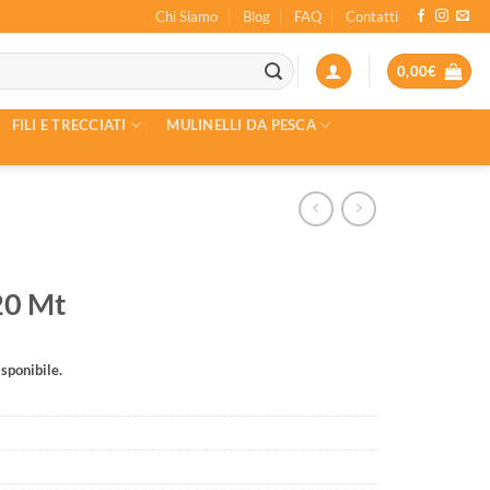
Chi Siamo
Blog
FAQ
Contatti
0,00
€
FILI E TRECCIATI
MULINELLI DA PESCA
20 Mt
sponibile.