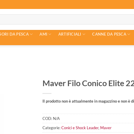
SORI DA PESCA
AMI
ARTIFICIALI
CANNE DA PESCA
Maver Filo Conico Elite 2
Il prodotto non è attualmente in magazzino e non è di
COD:
N/A
Categorie:
Conici e Shock Leader
,
Maver