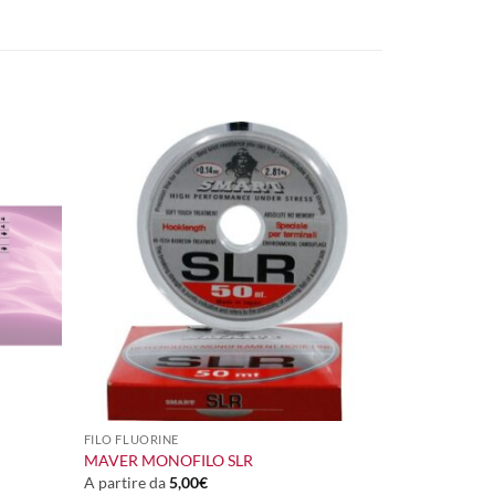
+
FILO FLUORINE
MAVER MONOFILO SLR
A partire da
5,00
€