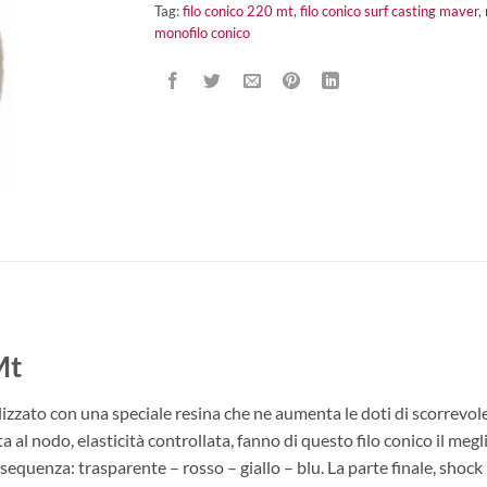
Tag:
filo conico 220 mt
,
filo conico surf casting maver
,
monofilo conico
Mt
izzato con una speciale resina che ne aumenta le doti di scorrevole
l nodo, elasticità controllata, fanno di questo filo conico il megl
a sequenza: trasparente – rosso – giallo – blu. La parte finale, shock