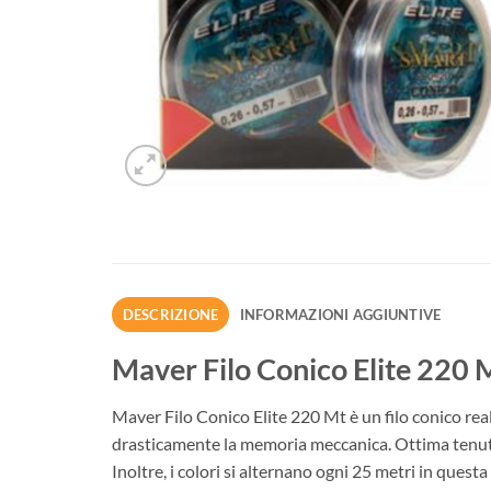
DESCRIZIONE
INFORMAZIONI AGGIUNTIVE
Maver Filo Conico Elite 220 
Maver Filo Conico Elite 220 Mt è un filo conico real
drasticamente la memoria meccanica. Ottima tenuta a
Inoltre, i colori si alternano ogni 25 metri in quest