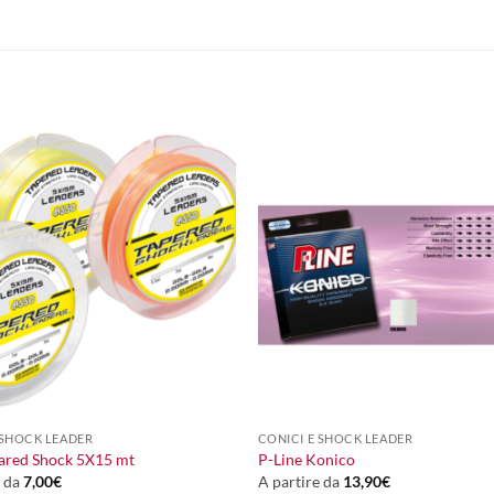
+
 SHOCK LEADER
CONICI E SHOCK LEADER
ared Shock 5X15 mt
P-Line Konico
e da
7,00
€
A partire da
13,90
€