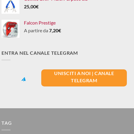
25,00
€
Falcon Prestige
A partire da
7,20
€
ENTRA NEL CANALE TELEGRAM
UNISCITI A NOI | CANALE
TELEGRAM
TAG