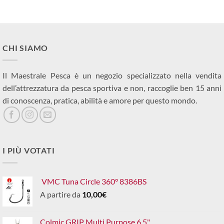
CHI SIAMO
Il Maestrale Pesca è un negozio specializzato nella vendita
dell’attrezzatura da pesca sportiva e non, raccoglie ben 15 anni
di conoscenza, pratica, abilità e amore per questo mondo.
I PIÙ VOTATI
VMC Tuna Circle 360° 8386BS
A partire da
10,00
€
Colmic GRIP Multi Purpose 6.5"