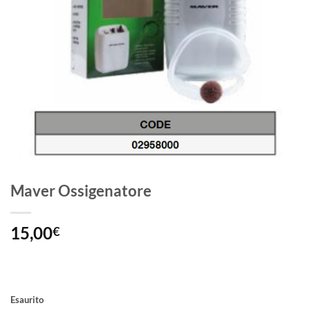
Maver Ossigenatore
15,00
€
Esaurito