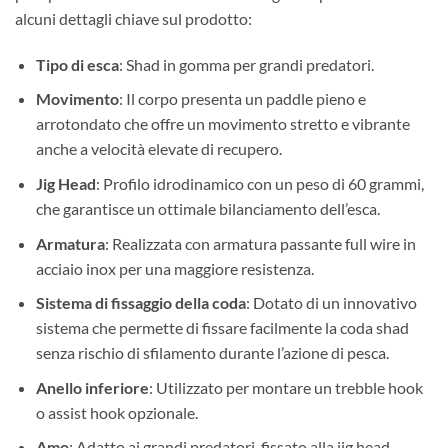
alcuni dettagli chiave sul prodotto:
Tipo di esca
: Shad in gomma per grandi predatori.
Movimento
: Il corpo presenta un paddle pieno e
arrotondato che offre un movimento stretto e vibrante
anche a velocità elevate di recupero.
Jig Head
: Profilo idrodinamico con un peso di 60 grammi,
che garantisce un ottimale bilanciamento dell’esca.
Armatura
: Realizzata con armatura passante full wire in
acciaio inox per una maggiore resistenza.
Sistema di fissaggio della coda
: Dotato di un innovativo
sistema che permette di fissare facilmente la coda shad
senza rischio di sfilamento durante l’azione di pesca.
Anello inferiore
: Utilizzato per montare un trebble hook
o assist hook opzionale.
Amo
: Adatto ai grandi predatori, fissato alla jig head