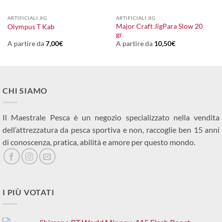
ARTIFICIALI JIG
ARTIFICIALI JIG
Major Craft JigPara Slow 20
Olympus T Kab
gr
A partire da
7,00
€
A partire da
10,50
€
CHI SIAMO
Il Maestrale Pesca è un negozio specializzato nella vendita
dell’attrezzatura da pesca sportiva e non, raccoglie ben 15 anni
di conoscenza, pratica, abilità e amore per questo mondo.
I PIÙ VOTATI