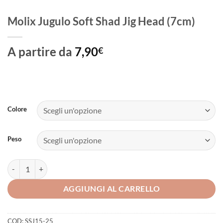
Molix Jugulo Soft Shad Jig Head (7cm)
A partire da
7,90
€
Colore
Peso
Molix Jugulo Soft Shad Jig Head (7cm) quantità
AGGIUNGI AL CARRELLO
COD:
SSJ15-25