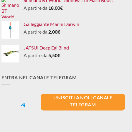
Shimano BT World Minnow 115 Flash Boost
A partire da
18,00
€
Galleggiante Manni Darwin
A partire da
2,00
€
JATSUI Deep Egi Blind
A partire da
5,50
€
ENTRA NEL CANALE TELEGRAM
UNISCITI A NOI | CANALE
TELEGRAM