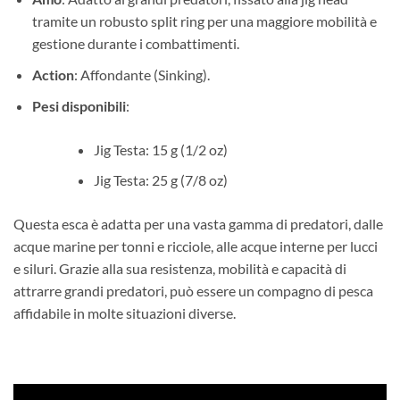
tramite un robusto split ring per una maggiore mobilità e
gestione durante i combattimenti.
Action
: Affondante (Sinking).
Pesi disponibili
:
Jig Testa: 15 g (1/2 oz)
Jig Testa: 25 g (7/8 oz)
Questa esca è adatta per una vasta gamma di predatori, dalle
acque marine per tonni e ricciole, alle acque interne per lucci
e siluri. Grazie alla sua resistenza, mobilità e capacità di
attrarre grandi predatori, può essere un compagno di pesca
affidabile in molte situazioni diverse.