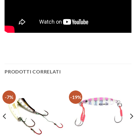
PRODOTTI CORRELATI
-7%
-19%