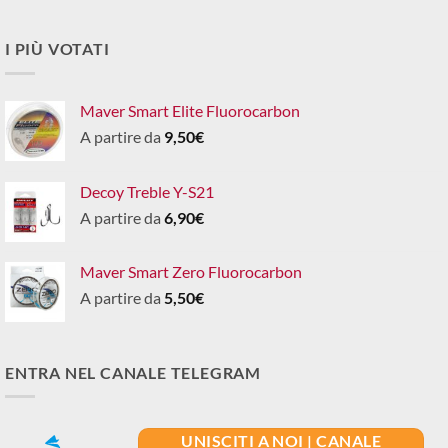
I PIÙ VOTATI
Maver Smart Elite Fluorocarbon
A partire da
9,50
€
Decoy Treble Y-S21
A partire da
6,90
€
Maver Smart Zero Fluorocarbon
A partire da
5,50
€
ENTRA NEL CANALE TELEGRAM
UNISCITI A NOI | CANALE