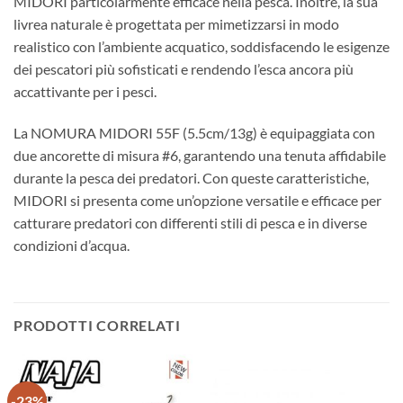
MIDORI particolarmente efficace nella pesca. Inoltre, la sua
livrea naturale è progettata per mimetizzarsi in modo
realistico con l’ambiente acquatico, soddisfacendo le esigenze
dei pescatori più sofisticati e rendendo l’esca ancora più
accattivante per i pesci.
La NOMURA MIDORI 55F (5.5cm/13g) è equipaggiata con
due ancorette di misura #6, garantendo una tenuta affidabile
durante la pesca dei predatori. Con queste caratteristiche,
MIDORI si presenta come un’opzione versatile e efficace per
catturare predatori con differenti stili di pesca e in diverse
condizioni d’acqua.
PRODOTTI CORRELATI
-23%