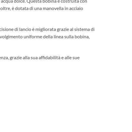
n acqua dolce. Questa bobina è costruita con
Inoltre, è dotata di una manovella in acciaio
isione di lancio è migliorata grazie al sistema di
vvolgimento uniforme della linea sulla bobina,
a, grazie alla sua affidabilità e alle sue