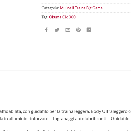
Categoria:
Mulinelli Traina Big Game
Tag:
Okuma Clx 300
fidabilità, con guidafilo per la traina leggera. Body Ultraleggero
 in alluminio rinforzato – Ingranaggi autolubrificanti – Guidafilo 