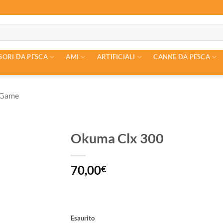
SORI DA PESCA
AMI
ARTIFICIALI
CANNE DA PESCA
g Game
Okuma Clx 300
70,00
€
Esaurito