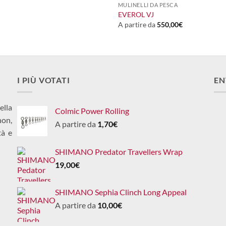
MULINELLI DA PESCA
EVEROL VJ
A partire da
550,00
€
I PIÙ VOTATI
EN
ella
Colmic Power Rolling
non,
A partire da
1,70
€
tà e
SHIMANO Predator Travellers Wrap
19,00
€
SHIMANO Sephia Clinch Long Appeal
A partire da
10,00
€