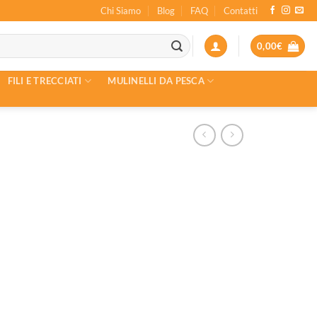
Chi Siamo
Blog
FAQ
Contatti
0,00
€
FILI E TRECCIATI
MULINELLI DA PESCA