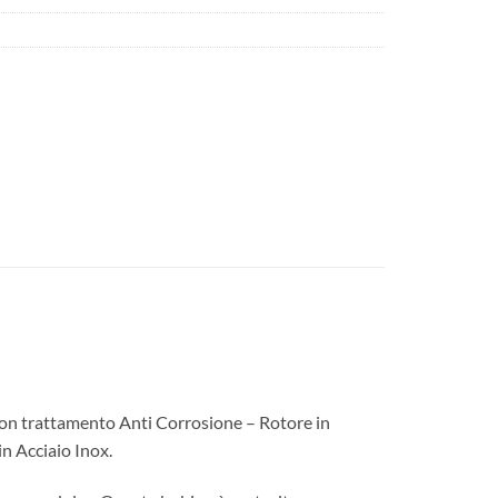
 con trattamento Anti Corrosione – Rotore in
in Acciaio Inox.