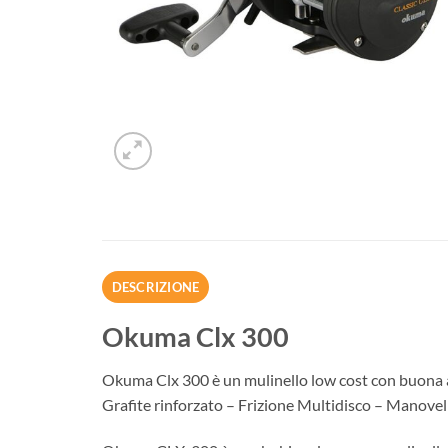
DESCRIZIONE
Okuma Clx 300
Okuma Clx 300 è un mulinello low cost con buona af
Grafite rinforzato – Frizione Multidisco – Manovella