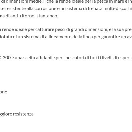
 dimensioni medie, il che la rende ideale per la pesca in mare e i
fite resistente alla corrosione e un sistema di frenata multi-disco. 
ema di anti-ritorno istantaneo.
a rende ideale per catturare pesci di grandi dimensioni, e la sua prec
 dotata di un sistema di allineamento della linea per garantire un a
una scelta affidabile per i pescatori di tutti i livelli di esperienz
ione
aggiore resistenza