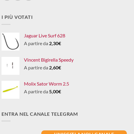
I PIÙ VOTATI
Jaguar Live Surf 628
A partire da
2,30
€
Vincent Bigirella Speedy
A partire da
2,60
€
Molix Sator Worm 2.5
A partire da
5,00
€
ENTRA NEL CANALE TELEGRAM