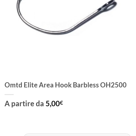
Omtd Elite Area Hook Barbless OH2500
A partire da
5,00
€