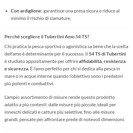
Con ardiglione
: garantisce una presa sicura e riduce al
minimo il rischio di slamature.
Perché scegliere il Tubertini Amo 54 TS?
Chi pratica la pesca sportiva o agonistica sa bene che la scelta
dell’amo è determinante per il successo. Il
54 TS di Tubertini
è studiato appositamente per offrire
affidabilità, resistenza
e sicurezza
. È l’amo perfetto per chi si dedica alla pesca in
mare o in acque interne quando l’obiettivo sono i predatori
più potenti e combattivi.
L’ampio assortimento di misure rende questo prodotto
adatto a più contesti: dalle misure più piccole, ideali per
inneschi delicati e catture più selettive, fino alle misure
grandi, pensate per affrontare prede di notevoli dimensioni.