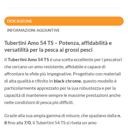
DESCRIZIONE
INFORMAZIONI AGGIUNTIVE
Tubertini Amo 54 TS – Potenza, affidabilità e
versatilità per la pesca ai grossi pesci
Il
Tubertini Amo 54 TS
è una scelta eccellente per i pescatori
che cercano un amo resistente, affidabile e capace di
affrontare le sfide più impegnative. Progettato con materiali
di alta qualità e rifinito in
black chrome
, questo modello è
particolarmente apprezzato per la sua robustezza e per la
capacità di mantenere sempre le massime prestazioni anche
nelle condizioni di pesca più difficili.
Grazie alla sua ampia gamma di misure, che spaziano dalla
n.
8
fino alla
7/0
, il Tubertini 54 TS si rivela un amo