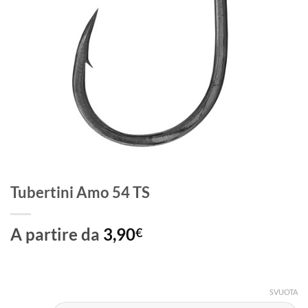
Tubertini Amo 54 TS
A partire da
3,90
€
SVUOTA