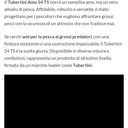
Il
Tubertini Amo 54 TS
non è un semplice amo, ma un vero
alleato di pesca. Affidabile, robusto e versatile, è stato
progettato per i pescatori che vogliono affrontare grossi
pesci con la sicurezza di un attrezzo che non tradisce mai.
Se cerchi
ami per la pesca ai grossi predatori
, con una
finitura resistente e una costruzione impeccabile, il Tubertini
54 TS è la scelta giusta. Disponibile in diverse misure e
confezioni, rappresenta un prodotto di altissimo livello,
firmato da un marchio leader come
Tubertini
.