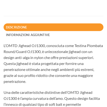
DESCRIZIONE
INFORMAZIONI AGGIUNTIVE
L’OMTD Jighead OJ1300, conosciuta come Testina Piombata
Round/Guard OJ1300, è un’eccezionale jighead con un
design anti-alga in nylon che offre prestazioni superiori.
Questa jighead è stata progettata per fornire una
penetrazione ottimale anche negli ambienti più estremi,
grazie al suo profilo ridotto che consente una maggiore
penetrazione.
Una delle caratteristiche distintive dell’OMTD Jighead
OJ1300 è l’ampia curvatura dell’amo. Questo design facilita
l’innesco di qualsiasi tipo di soft bait e permette