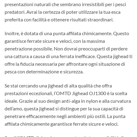
presentazioni naturali che sembrano irresistibili per i pesci
predatori. Avrai la certezza di poter utilizzare la tua esca
preferita con facilità e ottenere risultati straordinari.
Inoltre, è dotata di una punta affilata chimicamente. Questo
garantisce ferrate sicure e veloci, con la massima
penetrazione possibile. Non dovrai preoccuparti di perdere
una cattura a causa di una ferrata inefficace. Questa jighead ti
offre la fiducia necessaria per affrontare ogni situazione di
pesca con determinazione e sicurezza.
Se stai cercando una jighead di alta qualità che offra
prestazioni eccezionali, l’OMTD Jighead OJ1300 è la scelta
ideale. Grazie al suo design anti-alga in nylon e alla curvatura
dell’amo, questa jighead si distingue per la sua capacità di
penetrare efficacemente negli ambienti più ostili. La punta
affilata chimicamente garantisce ferrate sicure e veloci.