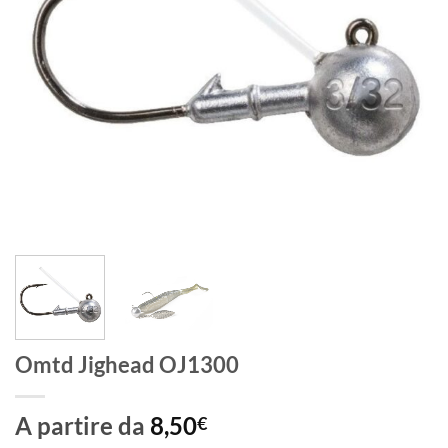
Omtd Jighead OJ1300
A partire da
8,50
€