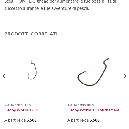
Scegli l’OMTD Jighead per aumentare le tue possibilità di
successo durante le tue avventure di pesca.
PRODOTTI CORRELATI
AMI BASSFISHING
AMI BASSFISHING
Decoy Worm 17 KG
Decoy Worm 11 Tournament
A partire da
5,50
€
A partire da
5,50
€