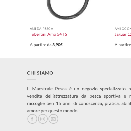
+
+
AMI DA PESCA
AMI OCC
Tubertini Amo 54 TS
Jaguar 
A partire da
3,90
€
A partir
CHI SIAMO
Il Maestrale Pesca è un negozio specializzato n
vendita dell’attrezzatura da pesca sportiva e 
raccoglie ben 15 anni di conoscenza, pratica, abili
amore per questo mondo.