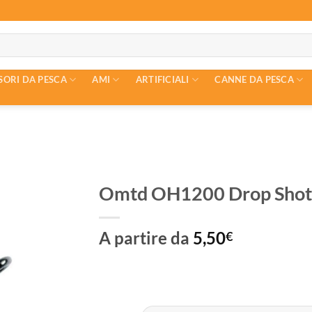
SORI DA PESCA
AMI
ARTIFICIALI
CANNE DA PESCA
Omtd OH1200 Drop Shot
A partire da
5,50
€