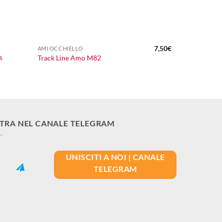
+
7,50
€
AMI OCCHIELLO
s
Track Line Amo M82
TRA NEL CANALE TELEGRAM
UNISCITI A NOI | CANALE
TELEGRAM