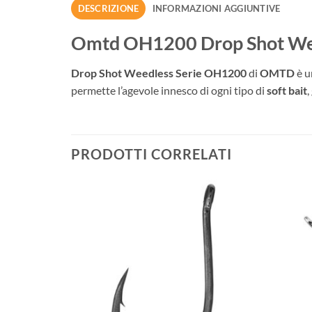
DESCRIZIONE
INFORMAZIONI AGGIUNTIVE
Omtd OH1200 Drop Shot We
Drop Shot Weedless Serie OH1200
di
OMTD
è u
permette l’agevole innesco di ogni tipo di
soft bait
,
PRODOTTI CORRELATI