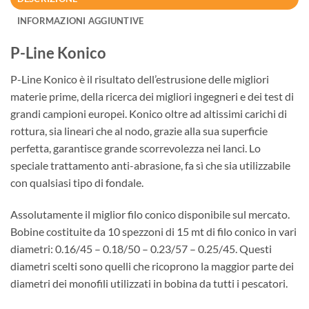
INFORMAZIONI AGGIUNTIVE
P-Line Konico
P-Line Konico è il risultato dell’estrusione delle migliori
materie prime, della ricerca dei migliori ingegneri e dei test di
grandi campioni europei. Konico oltre ad altissimi carichi di
rottura, sia lineari che al nodo, grazie alla sua superficie
perfetta, garantisce grande scorrevolezza nei lanci. Lo
speciale trattamento anti-abrasione, fa sì che sia utilizzabile
con qualsiasi tipo di fondale.
Assolutamente il miglior filo conico disponibile sul mercato.
Bobine costituite da 10 spezzoni di 15 mt di filo conico in vari
diametri: 0.16/45 – 0.18/50 – 0.23/57 – 0.25/45. Questi
diametri scelti sono quelli che ricoprono la maggior parte dei
diametri dei monofili utilizzati in bobina da tutti i pescatori.