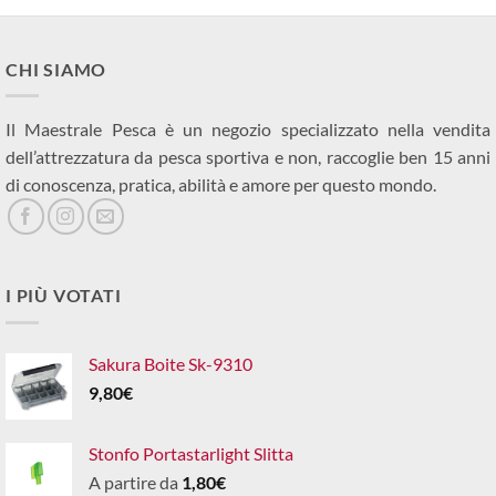
CHI SIAMO
Il Maestrale Pesca è un negozio specializzato nella vendita
dell’attrezzatura da pesca sportiva e non, raccoglie ben 15 anni
di conoscenza, pratica, abilità e amore per questo mondo.
I PIÙ VOTATI
Sakura Boite Sk-9310
9,80
€
Stonfo Portastarlight Slitta
A partire da
1,80
€