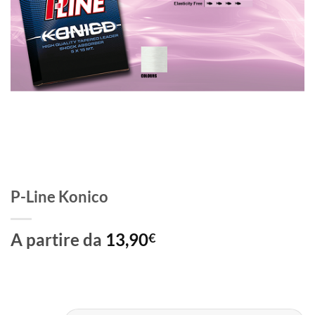
P-Line Konico
A partire da
13,90
€