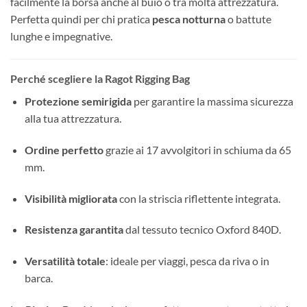
facilmente la borsa anche al buio o tra molta attrezzatura.
Perfetta quindi per chi pratica
pesca notturna
o battute
lunghe e impegnative.
Perché scegliere la Ragot Rigging Bag
Protezione semirigida
per garantire la massima sicurezza
alla tua attrezzatura.
Ordine perfetto
grazie ai 17 avvolgitori in schiuma da 65
mm.
Visibilità migliorata
con la striscia riflettente integrata.
Resistenza garantita
dal tessuto tecnico Oxford 840D.
Versatilità totale
: ideale per viaggi, pesca da riva o in
barca.