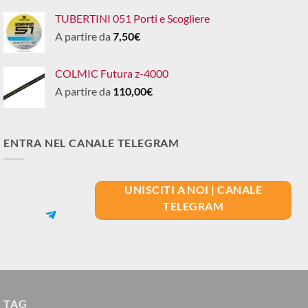
TUBERTINI 051 Porti e Scogliere
A partire da
7,50
€
COLMIC Futura z-4000
A partire da
110,00
€
ENTRA NEL CANALE TELEGRAM
UNISCITI A NOI | CANALE
TELEGRAM
TAG