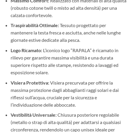
Massimo Comfort:
Realizzato con materiali di alta qualità
(robusto cotone twill o misto ad alta densità) per una
calzata confortevole.
Traspirabilità Ottimale:
Tessuto progettato per
mantenere la testa fresca e asciutta, anche nelle lunghe
giornate estive dedicate alla pesca.
Logo Ricamato:
L’iconico logo “RAPALA” è ricamato in
rilievo per garantire massima visibilità e una durata
superiore rispetto alle stampe, resistendo a lavaggi ed
esposizione solare.
Visiera Protettiva:
Visiera precurvata per offrire la
massima protezione dagli abbaglianti raggi solari e dai
riflessi sull’acqua, cruciale per la sicurezza e
l’individuazione delle abboccate.
Vestibilità Universale:
Chiusura posteriore regolabile
(metallo o strap di alta qualità) per adattarsi a qualsiasi
circonferenza, rendendolo un capo unisex ideale per