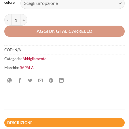
colore
Rapala cap Classic quantità
AGGIUNGI AL CARRELLO
COD:
N/A
Categoria:
Abbigliamento
Marchio:
RAPALA
DESCRIZIONE