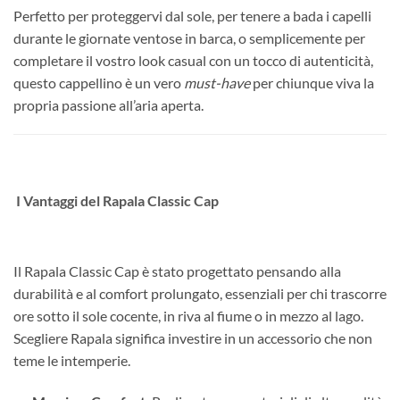
Perfetto per proteggervi dal sole, per tenere a bada i capelli
durante le giornate ventose in barca, o semplicemente per
completare il vostro look casual con un tocco di autenticità,
questo cappellino è un vero
must-have
per chiunque viva la
propria passione all’aria aperta.
I Vantaggi del Rapala Classic Cap
Il Rapala Classic Cap è stato progettato pensando alla
durabilità e al comfort prolungato, essenziali per chi trascorre
ore sotto il sole cocente, in riva al fiume o in mezzo al lago.
Scegliere Rapala significa investire in un accessorio che non
teme le intemperie.