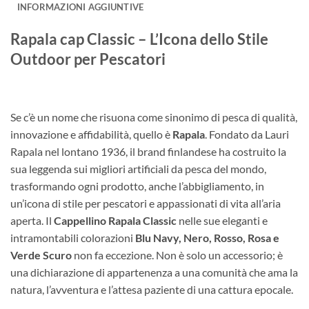
INFORMAZIONI AGGIUNTIVE
Rapala cap Classic – L’Icona dello Stile
Outdoor per Pescatori
Se c’è un nome che risuona come sinonimo di pesca di qualità,
innovazione e affidabilità, quello è
Rapala
. Fondato da Lauri
Rapala nel lontano 1936, il brand finlandese ha costruito la
sua leggenda sui migliori artificiali da pesca del mondo,
trasformando ogni prodotto, anche l’abbigliamento, in
un’icona di stile per pescatori e appassionati di vita all’aria
aperta. Il
Cappellino Rapala Classic
nelle sue eleganti e
intramontabili colorazioni
Blu Navy, Nero, Rosso, Rosa e
Verde Scuro
non fa eccezione. Non è solo un accessorio; è
una dichiarazione di appartenenza a una comunità che ama la
natura, l’avventura e l’attesa paziente di una cattura epocale.