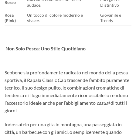
Rosso
audace.
Distintivo
Rosa
Un tocco di colore moderno e
Giovanile e
(Pink)
vivace.
Trendy
Non Solo Pesca: Uno Stile Quotidiano
Sebbene sia profondamente radicato nel mondo della pesca
sportiva, il Rapala Classic Cap trascende l’ambito puramente
tecnico. Il suo design pulito, le combinazioni cromatiche di
tendenza e il logo immediatamente riconoscibile lo rendono
l’accessorio ideale anche per l’abbigliamento
casual
di tutti i
giorni.
Indossatelo per una gita in montagna, una passeggiata in
città, un barbecue con gli amici, o semplicemente quando