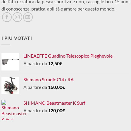
dell’attrezzatura da pesca sportiva e non, raccoglie ben 15 anni
di conoscenza, pratica, abilità e amore per questo mondo.
I PIÙ VOTATI
LINEAEFFE Guadino Telescopico Pieghevole
A partire da
12,50
€
Shimano Stradic CI4+ RA
A partire da
160,00
€
SHIMANO Beastmaster K Surf
A partire da
120,00
€