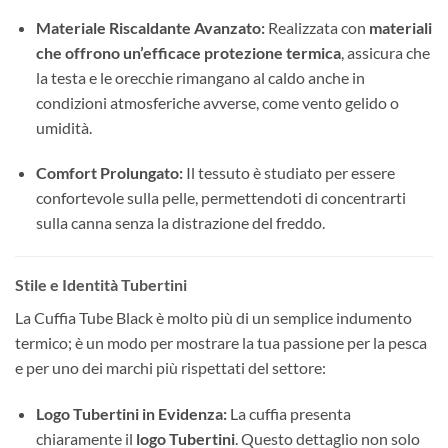
Materiale Riscaldante Avanzato:
Realizzata con
materiali
che offrono un’efficace protezione termica
, assicura che
la testa e le orecchie rimangano al caldo anche in
condizioni atmosferiche avverse, come vento gelido o
umidità.
Comfort Prolungato:
Il tessuto è studiato per essere
confortevole sulla pelle, permettendoti di concentrarti
sulla canna senza la distrazione del freddo.
Stile e Identità Tubertini
La Cuffia Tube Black è molto più di un semplice indumento
termico; è un modo per mostrare la tua passione per la pesca
e per uno dei marchi più rispettati del settore:
Logo Tubertini in Evidenza:
La cuffia presenta
chiaramente il
logo Tubertini
. Questo dettaglio non solo