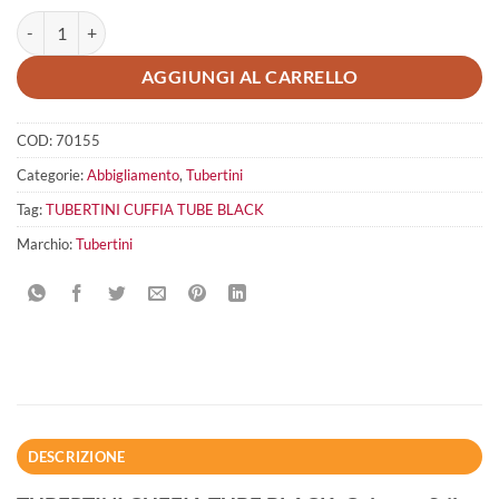
TUBERTINI CUFFIA TUBE BLACK quantità
AGGIUNGI AL CARRELLO
COD:
70155
Categorie:
Abbigliamento
,
Tubertini
Tag:
TUBERTINI CUFFIA TUBE BLACK
Marchio:
Tubertini
DESCRIZIONE