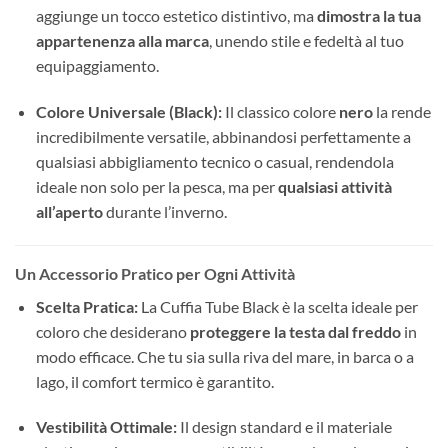
aggiunge un tocco estetico distintivo, ma
dimostra la tua
appartenenza alla marca
, unendo stile e fedeltà al tuo
equipaggiamento.
Colore Universale (Black):
Il classico colore
nero
la rende
incredibilmente versatile, abbinandosi perfettamente a
qualsiasi abbigliamento tecnico o casual, rendendola
ideale non solo per la pesca, ma per
qualsiasi attività
all’aperto
durante l’inverno.
Un Accessorio Pratico per Ogni Attività
Scelta Pratica:
La Cuffia Tube Black è la scelta ideale per
coloro che desiderano
proteggere la testa dal freddo
in
modo efficace. Che tu sia sulla riva del mare, in barca o a
lago, il comfort termico è garantito.
Vestibilità Ottimale:
Il design standard e il materiale