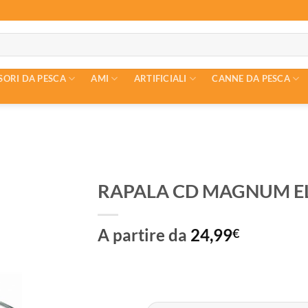
SORI DA PESCA
AMI
ARTIFICIALI
CANNE DA PESCA
RAPALA CD MAGNUM EL
A partire da
24,99
€