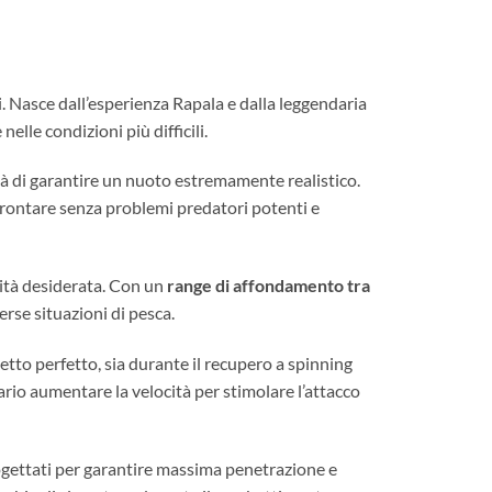
ori. Nasce dall’esperienza Rapala e dalla leggendaria
elle condizioni più difficili.
ità di garantire un nuoto estremamente realistico.
ffrontare senza problemi predatori potenti e
ità desiderata. Con un
range di affondamento tra
erse situazioni di pesca.
tto perfetto, sia durante il recupero a spinning
rio aumentare la velocità per stimolare l’attacco
ogettati per garantire massima penetrazione e