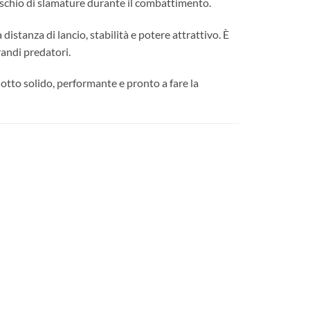
 rischio di slamature durante il combattimento.
distanza di lancio, stabilità e potere attrattivo. È
randi predatori.
tto solido, performante e pronto a fare la