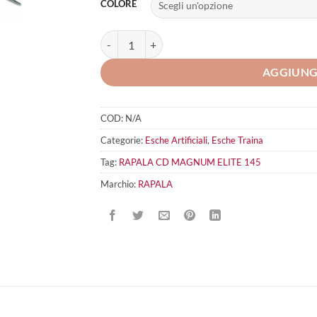
COLORE
RAPALA CD MAGNUM ELITE 145 quantità
AGGIUNG
COD:
N/A
Categorie:
Esche Artificiali
,
Esche Traina
Tag:
RAPALA CD MAGNUM ELITE 145
Marchio:
RAPALA