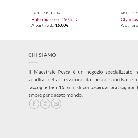
+
+
ESCHE ARTIFICIALI
ARTIFICIA
Halco Sorcerer 150 STD
Olympus
A partire da
15,00
€
A partir
CHI SIAMO
Il Maestrale Pesca è un negozio specializzato n
vendita dell’attrezzatura da pesca sportiva e 
raccoglie ben 15 anni di conoscenza, pratica, abili
amore per questo mondo.