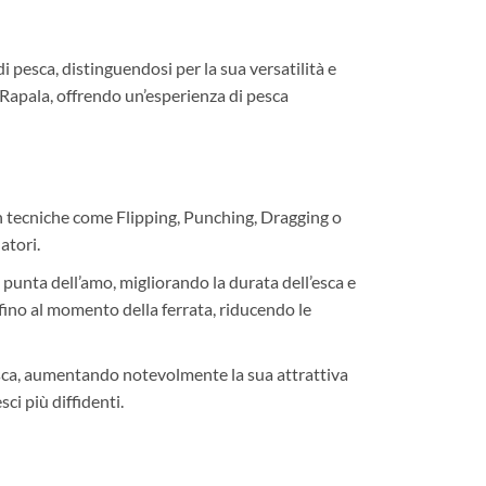
i pesca, distinguendosi per la sua versatilità e
 Rapala, offrendo un’esperienza di pesca
i in tecniche come Flipping, Punching, Dragging o
atori.
 punta dell’amo, migliorando la durata dell’esca e
fino al momento della ferrata, riducendo le
esca, aumentando notevolmente la sua attrattiva
sci più diffidenti.