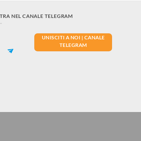
TRA NEL CANALE TELEGRAM
UNISCITI A NOI | CANALE
TELEGRAM