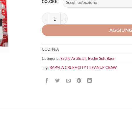
COLORE
RAPALA CRUSHCITY Cleanup Craw quantità
AGGIUNG
COD:
N/A
Categorie:
Esche Artificiali
,
Esche Soft Bass
Tag:
RAPALA CRUSHCITY CLEANUP CRAW