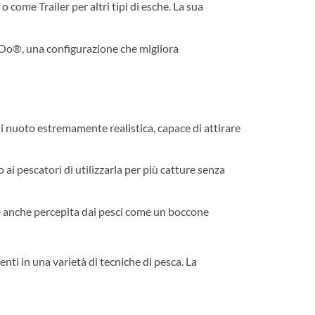
 come Trailer per altri tipi di esche. La sua
bOo®, una configurazione che migliora
di nuoto estremamente realistica, capace di attirare
ai pescatori di utilizzarla per più catture senza
 è anche percepita dai pesci come un boccone
lenti in una varietà di tecniche di pesca. La