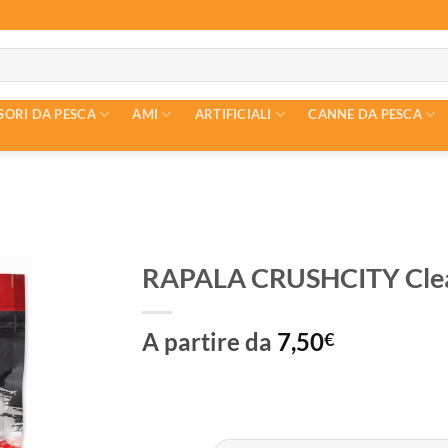
SORI DA PESCA
AMI
ARTIFICIALI
CANNE DA PESCA
RAPALA CRUSHCITY Cle
A partire da
7,50
€