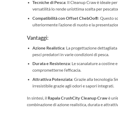
Tecniche di Pesca
: Il Cleanup Craw è ideale per
versatilità lo rende un’ottima scelta per pescato
Compatibilità con Offset ChebOo®
: Questo s
ulteriormente l’azione di nuoto e la presentazion
Vantaggi:
Azione Realistica
: La progettazione dettagliata
pesci predatori in varie condizioni di pesca.
Durata e Resistenza
: Le scanalature a costine 
comprometterne l’efficacia.
Attrattiva Potenziata
: Grazie alla tecnologia 
irresistibile grazie agli odori e sapori integrati.
In sintesi, il
Rapala CrushCity Cleanup Craw
è un’e
combinazione di azione realistica, durata e attratti