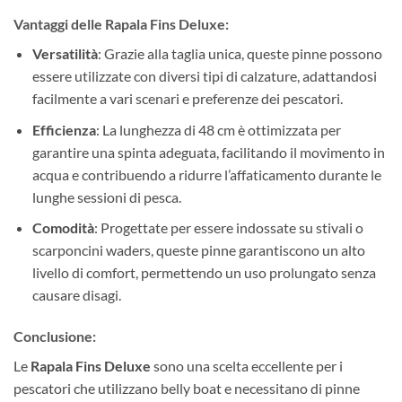
Vantaggi delle Rapala Fins Deluxe:
Versatilità
: Grazie alla taglia unica, queste pinne possono
essere utilizzate con diversi tipi di calzature, adattandosi
facilmente a vari scenari e preferenze dei pescatori.
Efficienza
: La lunghezza di 48 cm è ottimizzata per
garantire una spinta adeguata, facilitando il movimento in
acqua e contribuendo a ridurre l’affaticamento durante le
lunghe sessioni di pesca.
Comodità
: Progettate per essere indossate su stivali o
scarponcini waders, queste pinne garantiscono un alto
livello di comfort, permettendo un uso prolungato senza
causare disagi.
Conclusione:
Le
Rapala Fins Deluxe
sono una scelta eccellente per i
pescatori che utilizzano belly boat e necessitano di pinne