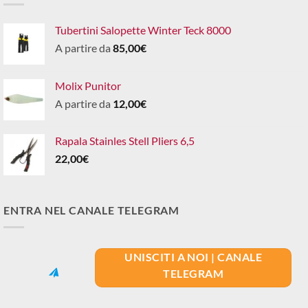
Tubertini Salopette Winter Teck 8000
A partire da
85,00
€
Molix Punitor
A partire da
12,00
€
Rapala Stainles Stell Pliers 6,5
22,00
€
ENTRA NEL CANALE TELEGRAM
UNISCITI A NOI | CANALE
TELEGRAM