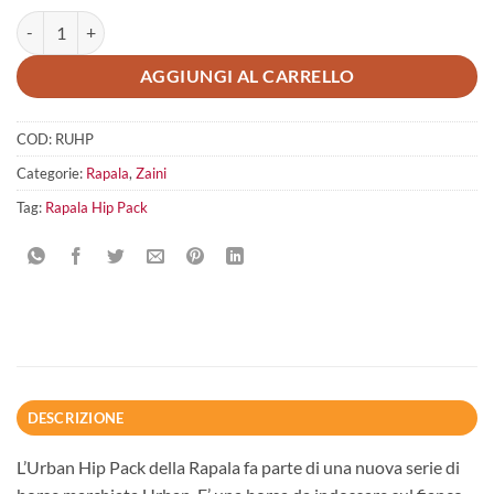
Rapala Hip Pack quantità
AGGIUNGI AL CARRELLO
COD:
RUHP
Categorie:
Rapala
,
Zaini
Tag:
Rapala Hip Pack
DESCRIZIONE
L’Urban Hip Pack della Rapala fa parte di una nuova serie di