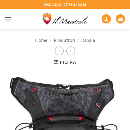
Salta
CHIAMACI 0773 850216
ai
contenuti
Home
/
Produttori
/
Rapala
FILTRA