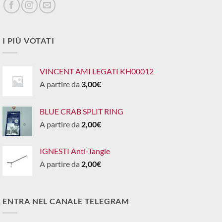
I PIÙ VOTATI
VINCENT AMI LEGATI KH00012
A partire da
3,00
€
BLUE CRAB SPLIT RING
A partire da
2,00
€
IGNESTI Anti-Tangle
A partire da
2,00
€
ENTRA NEL CANALE TELEGRAM