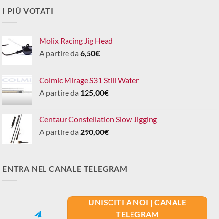
I PIÙ VOTATI
Molix Racing Jig Head
A partire da
6,50
€
Colmic Mirage S31 Still Water
A partire da
125,00
€
Centaur Constellation Slow Jigging
A partire da
290,00
€
ENTRA NEL CANALE TELEGRAM
UNISCITI A NOI | CANALE
TELEGRAM