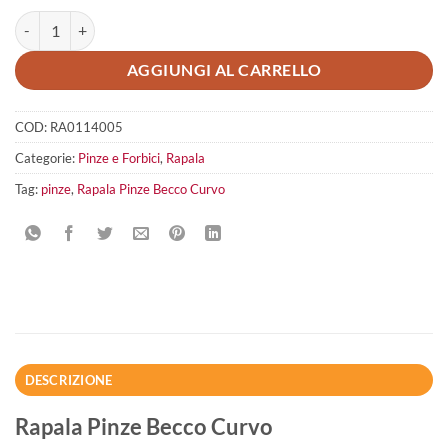
Rapala Pinze Becco Curvo quantità
AGGIUNGI AL CARRELLO
COD:
RA0114005
Categorie:
Pinze e Forbici
,
Rapala
Tag:
pinze
,
Rapala Pinze Becco Curvo
DESCRIZIONE
Rapala Pinze Becco Curvo